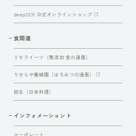
deep2031 公式オンラインショップ
食関連
リセライーツ（無添加 食の通販）
りせらや養蜂園（はちみつの通販）
紡生（日本料理）
インフォメーショント
コーポレート