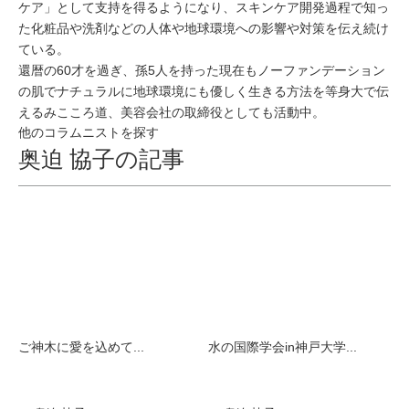
ケア」として支持を得るようになり、スキンケア開発過程で知っ
た化粧品や洗剤などの人体や地球環境への影響や対策を伝え続け
ている。
還暦の60才を過ぎ、孫5人を持った現在もノーファンデーション
の肌でナチュラルに地球環境にも優しく生きる方法を等身大で伝
えるみこころ道、美容会社の取締役としても活動中。
他のコラムニストを探す
奥迫 協子の記事
ご神木に愛を込めて...
水の国際学会in神戸大学...