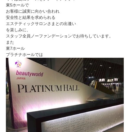
東5ホールで
お客様に誠実に向かい合われ
安全性と結果を求められる
エステティックサロンさまとの出逢い
を楽しみに、
スタッフ全員ノーファンデーションでお待ちしています。
また
東7ホール
プラチナホールでは