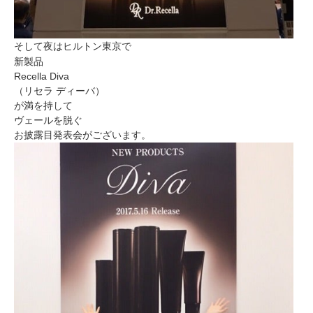
そして夜はヒルトン東京で
新製品
Recella Diva
（リセラ ディーバ）
が満を持して
ヴェールを脱ぐ
お披露目発表会がございます。