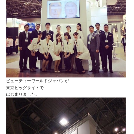
ミューズへの伝
言
コラム
ビューティーワールドジャパンが
東京ビッグサイトで
はじまりました。