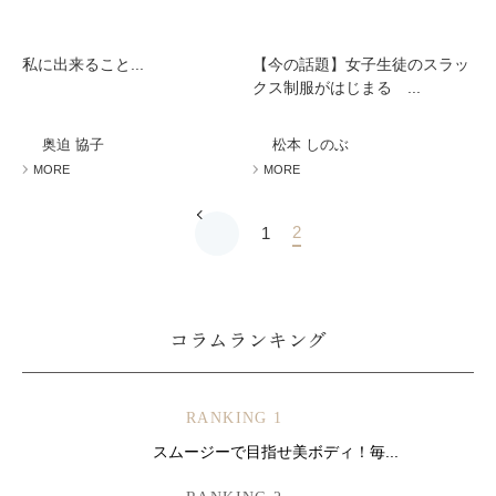
私に出来ること...
【今の話題】女子生徒のスラッ
クス制服がはじまる ...
奥迫 協子
松本 しのぶ
MORE
MORE
2
1
コラムランキング
RANKING 1
スムージーで目指せ美ボディ！毎...