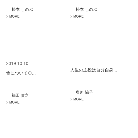
ミューズへの伝
言
コラム
松本 しのぶ
松本 しのぶ
MORE
MORE
2019.10.10
人生の主役は自分自身...
食について◇...
奥迫 協子
福田 貴之
MORE
MORE