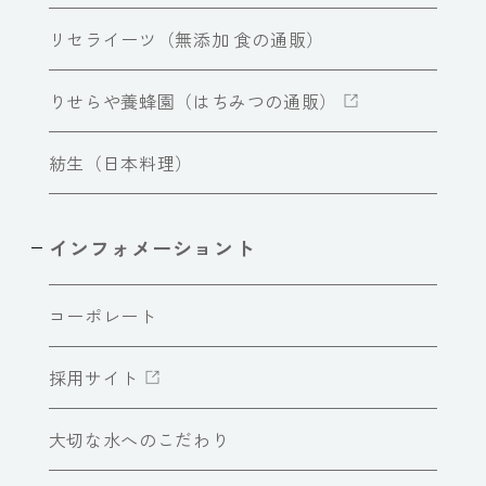
リセライーツ（無添加 食の通販）
りせらや養蜂園（はちみつの通販）
紡生（日本料理）
インフォメーショント
コーポレート
採用サイト
大切な水へのこだわり