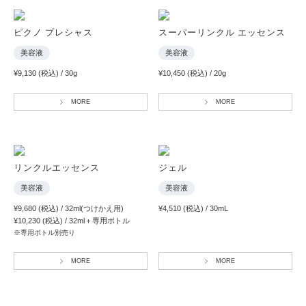
ピクノ プレシャス
スーパーリンクル エッセンス
美容液
美容液
¥9,130 (税込) / 30g
¥10,450 (税込) / 20g
MORE
MORE
リンクルエッセンス
ジェル
美容液
美容液
¥9,680 (税込) / 32ml(つけかえ用)
¥4,510 (税込) / 30mL
¥10,230 (税込) / 32ml＋専用ボトル
※専用ボトル別売り
MORE
MORE