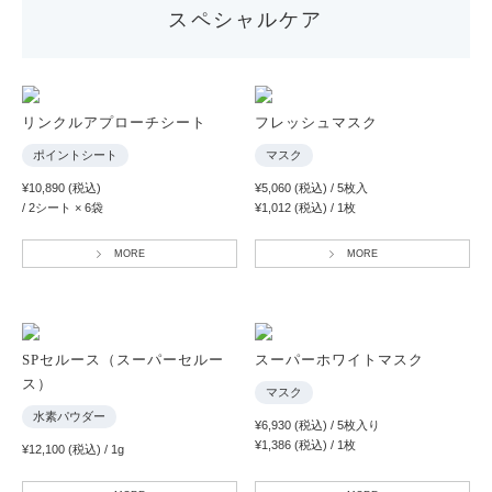
スペシャルケア
リンクルアプローチシート
フレッシュマスク
ポイントシート
マスク
¥10,890 (税込)
¥5,060 (税込) / 5枚入
/ 2シート × 6袋
¥1,012 (税込) / 1枚
MORE
MORE
SPセルース（スーパーセルー
スーパーホワイトマスク
ス）
マスク
水素パウダー
¥6,930 (税込) / 5枚入り
¥1,386 (税込) / 1枚
¥12,100 (税込) / 1g