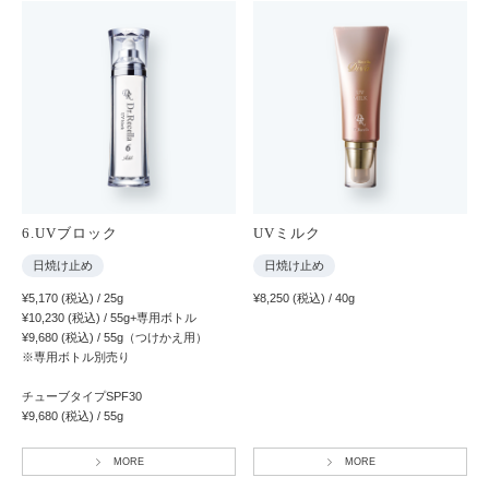
6.UVブロック
UVミルク
日焼け止め
日焼け止め
¥5,170 (税込) / 25g
¥8,250 (税込) / 40g
¥10,230 (税込) / 55g+専用ボトル
¥9,680 (税込) / 55g（つけかえ用）
※専用ボトル別売り
チューブタイプSPF30
¥9,680 (税込) / 55g
MORE
MORE