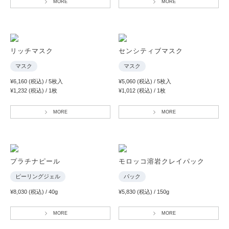
MORE
MORE
リッチマスク
センシティブマスク
マスク
マスク
¥6,160 (税込) / 5枚入
¥5,060 (税込) / 5枚入
¥1,232 (税込) / 1枚
¥1,012 (税込) / 1枚
MORE
MORE
プラチナピール
モロッコ溶岩クレイパック
ピーリングジェル
パック
¥8,030 (税込) / 40g
¥5,830 (税込) / 150g
MORE
MORE