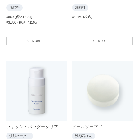
洗顔料
洗顔料
¥660 (税込) / 20g
¥4,950 (税込)
¥3,300 (税込) / 110g
MORE
MORE
ウォッシュパウダークリア
ピールソープ10
洗顔パウダー
洗顔石けん