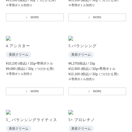
¥23,100 (税込) / 52g（つけかえ用）
¥23,100 (税込) / 52g（つけかえ用）
※専用ボトル別売り
※専用ボトル別売り
MORE
MORE
4.アシスター
5.バランシング
美容クリーム
美容クリーム
¥10,230 (税込) / 32g+専用ボトル
¥6,270(税込) / 15g
¥9,680 (税込) / 32g（つけかえ用）
¥12,650 (税込) / 32g+専用ボトル
※専用ボトル別売り
¥12,100 (税込) / 32g（つけかえ用）
※専用ボトル別売り
MORE
MORE
5_.バランシングライティス
5+.プロレチノ
美容クリーム
美容クリーム