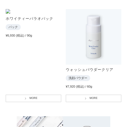
ホワイティーパラオパック
パック
¥6,930 (税込) / 90g
ウォッシュパウダークリア
洗顔パウダー
¥7,920 (税込) / 60g
MORE
MORE