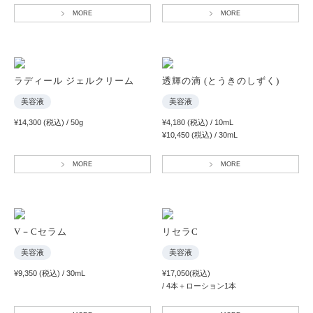
MORE
MORE
ラディール ジェルクリーム
透輝の滴 (とうきのしずく)
美容液
美容液
¥14,300 (税込) / 50g
¥4,180 (税込) / 10mL
¥10,450 (税込) / 30mL
MORE
MORE
V－Cセラム
リセラC
美容液
美容液
¥9,350 (税込) / 30mL
¥17,050(税込)
/ 4本＋ローション1本