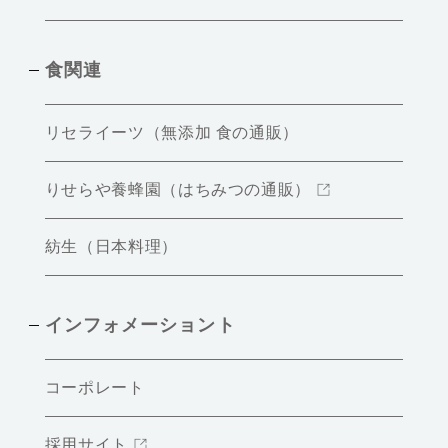
食関連
リセライーツ（無添加 食の通販）
りせらや養蜂園（はちみつの通販）
紡生（日本料理）
インフォメーショント
コーポレート
採用サイト