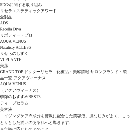
SDGsに関する取り組み
リセラエステティックアワード
全製品
ADS
Recella Diva
リボディー・プロ
AQUA VENUS
Natulisty ACLESS
りせらのしずく
VI PLANTE
美菰
GRAND TOP
ドクターリセラ 化粧品・美容情報
サロンブランド・製
品一覧
アクアヴィーナス
AQUA VENUS
（アクアヴィーナス）
季節のおすすめBEST3
ディープセラム
美容液
エイジングケア※成分を贅沢に配合した美容液。肌なじみがよく、しっ
とりとした潤いのある肌へと導きます。
※年齢に応じたケアのこと