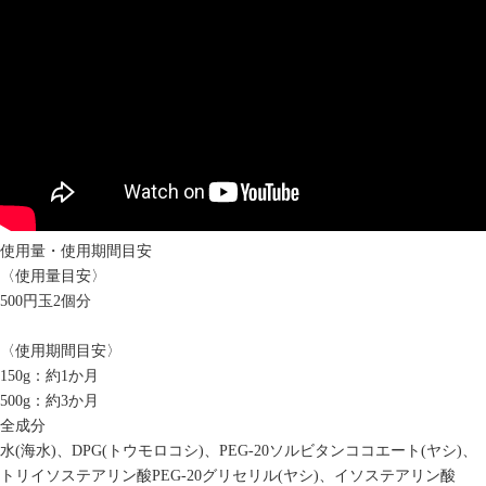
使用量・使用期間目安
〈使用量目安〉
500円玉2個分
〈使用期間目安〉
150g：約1か月
500g：約3か月
全成分
水(海水)、DPG(トウモロコシ)、PEG-20ソルビタンココエート(ヤシ)、
トリイソステアリン酸PEG-20グリセリル(ヤシ)、イソステアリン酸