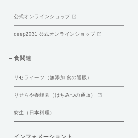
公式オンラインショップ
deep2031 公式オンラインショップ
食関連
リセライーツ（無添加 食の通販）
りせらや養蜂園（はちみつの通販）
紡生（日本料理）
インフォメーショント