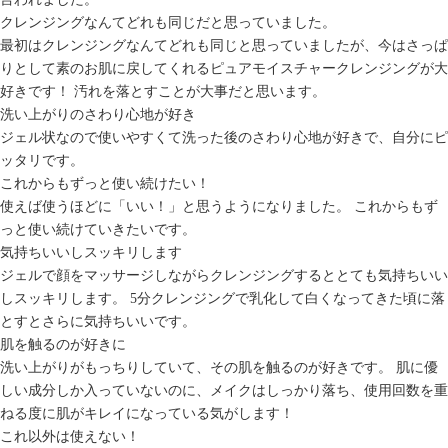
クレンジングなんてどれも同じだと思っていました。
最初はクレンジングなんてどれも同じと思っていましたが、今はさっぱ
りとして素のお肌に戻してくれるピュアモイスチャークレンジングが大
好きです！ 汚れを落とすことが大事だと思います。
洗い上がりのさわり心地が好き
ジェル状なので使いやすくて洗った後のさわり心地が好きで、自分にピ
ッタリです。
これからもずっと使い続けたい！
使えば使うほどに「いい！」と思うようになりました。 これからもず
っと使い続けていきたいです。
気持ちいいしスッキリします
ジェルで顔をマッサージしながらクレンジングするととても気持ちいい
しスッキリします。 5分クレンジングで乳化して白くなってきた頃に落
とすとさらに気持ちいいです。
肌を触るのが好きに
洗い上がりがもっちりしていて、その肌を触るのが好きです。 肌に優
しい成分しか入っていないのに、メイクはしっかり落ち、使用回数を重
ねる度に肌がキレイになっている気がします！
これ以外は使えない！