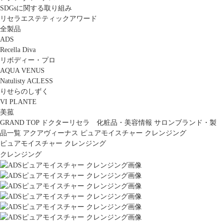
SDGsに関する取り組み
リセラエステティックアワード
全製品
ADS
Recella Diva
リボディー・プロ
AQUA VENUS
Natulisty ACLESS
りせらのしずく
VI PLANTE
美菰
GRAND TOP
ドクターリセラ 化粧品・美容情報
サロンブランド・製
品一覧
アクアヴィーナス
ピュアモイスチャー クレンジング
ピュアモイスチャー クレンジング
クレンジング