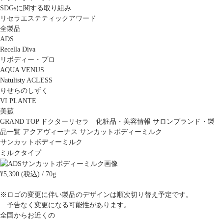
SDGsに関する取り組み
リセラエステティックアワード
全製品
ADS
Recella Diva
リボディー・プロ
AQUA VENUS
Natulisty ACLESS
りせらのしずく
VI PLANTE
美菰
GRAND TOP
ドクターリセラ 化粧品・美容情報
サロンブランド・製
品一覧
アクアヴィーナス
サンカットボディーミルク
サンカットボディーミルク
ミルクタイプ
¥5,390 (税込) / 70g
※ロゴの変更に伴い製品のデザインは順次切り替え予定です。
予告なく変更になる可能性があります。
全国からお近くの