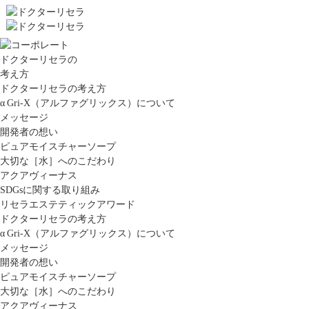
ドクターリセラの
考え方
ドクターリセラの考え方
α Gri-X（アルファグリックス）について
メッセージ
開発者の想い
ピュアモイスチャーソープ
大切な［水］へのこだわり
アクアヴィーナス
SDGsに関する取り組み
リセラエステティックアワード
ドクターリセラの考え方
α Gri-X（アルファグリックス）について
メッセージ
開発者の想い
ピュアモイスチャーソープ
大切な［水］へのこだわり
アクアヴィーナス