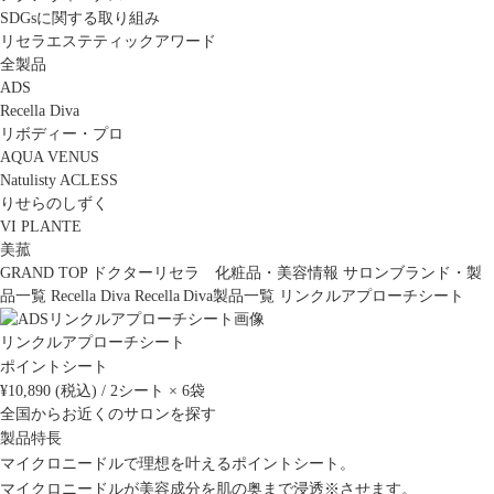
SDGsに関する取り組み
リセラエステティックアワード
全製品
ADS
Recella Diva
リボディー・プロ
AQUA VENUS
Natulisty ACLESS
りせらのしずく
VI PLANTE
美菰
GRAND TOP
ドクターリセラ 化粧品・美容情報
サロンブランド・製
品一覧
Recella Diva
Recella Diva製品一覧
リンクルアプローチシート
リンクルアプローチシート
ポイントシート
¥10,890 (税込) / 2シート × 6袋
全国からお近くのサロンを探す
製品特長
マイクロニードルで理想を叶えるポイントシート。
マイクロニードルが美容成分を肌の奥まで浸透※させます。