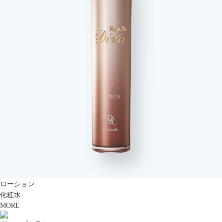
ローション
化粧水
MORE