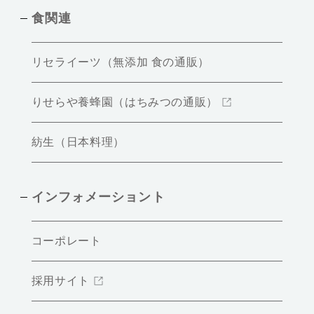
食関連
リセライーツ（無添加 食の通販）
りせらや養蜂園（はちみつの通販）
紡生（日本料理）
インフォメーショント
コーポレート
採用サイト