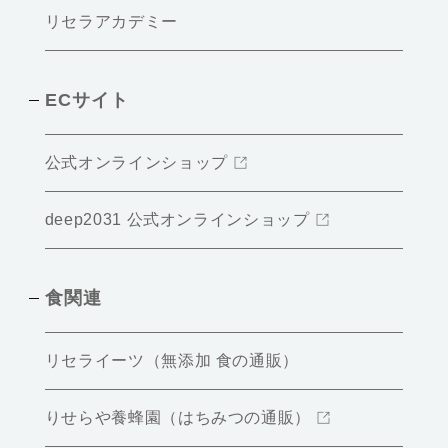
リセラアカデミー
ECサイト
公式オンラインショップ
deep2031 公式オンラインショップ
食関連
リセライーツ（無添加 食の通販）
りせらや養蜂園（はちみつの通販）