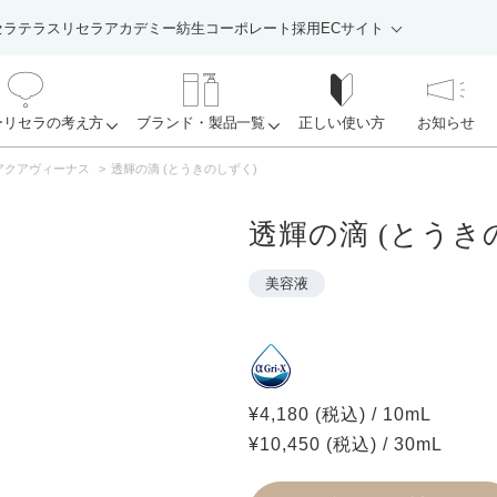
セラテラス
リセラアカデミー
紡生
コーポレート
採用
ECサイト
ーリセラの
考え方
ブランド・製品一覧
正しい使い方
お知らせ
アクアヴィーナス
透輝の滴 (とうきのしずく)
透輝の滴 (とうき
美容液
¥4,180 (税込) / 10mL
¥10,450 (税込) / 30mL