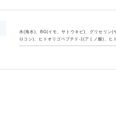
水(海水)、BG(イモ、サトウキビ)、グリセリン
ロコシ)、ヒトオリゴペプチド-1(アミノ酸)、ヒ
オリゴペプチド-13(アミノ酸)、オリゴペプチ
ド-20(アミノ酸)、アセチルデカペプチド-3(
ド-3(アミノ酸)、オリゴペプチド-34(アミノ
麦)、ヒアルロン酸Na(糖)、アセチルヘキサペ
ド-3(アミノ酸)、加水分解エラスチン(魚)、水
ギ)、コンドロイチン硫酸Na(魚)、セリン(アミノ
ヘキシルデカン酸アスコルビル(トウモロコシ)、
ンテノール(コメ)、水添レシチン(ダイズ)、ソル
ダイズ油(ダイズ)、カプリリルグリコール(ヤシ）
Na(塩)、レシチン(ダイズ)、ピーナッツ油(ピー