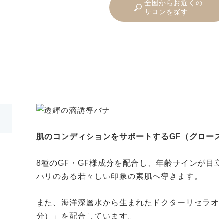
全国からお近くの
サロンを探す
肌のコンディションをサポートするGF（グロー
8種のGF・GF様成分を配合し、年齢サインが目
ハリのある若々しい印象の素肌へ導きます。
また、海洋深層水から生まれたドクターリセラオリジ
分）」を配合しています。