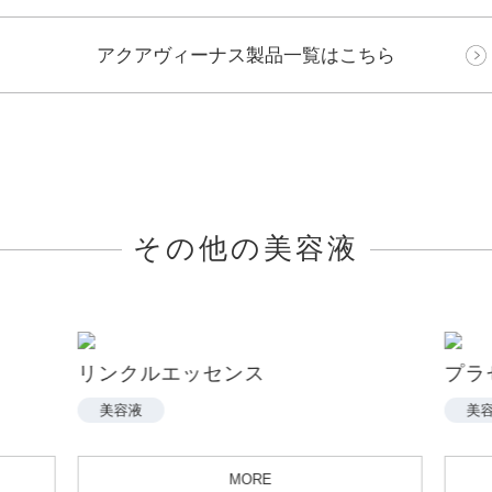
アクアヴィーナス製品
一覧はこちら
その他の美容液
リンクルエッセンス
プラ
美容液
美容
MORE