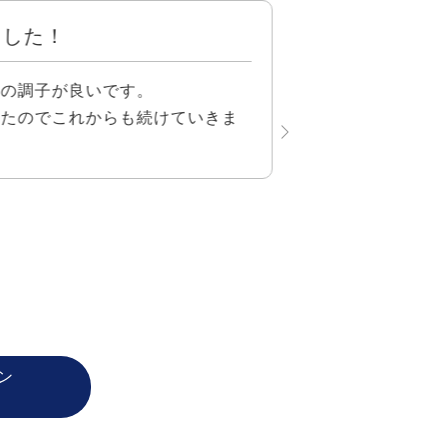
した！
なくてはなら
の調子が良いです。
スッと肌になじみ
たのでこれからも続けていきま
ならない一品です
ン