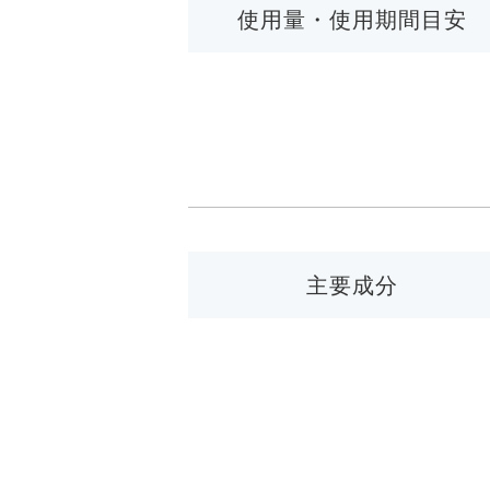
使用量・使用期間目安
主要成分