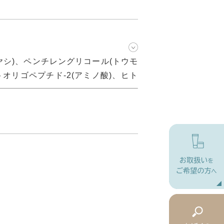
(ヤシ)、ペンチレングリコール(トウモ
トオリゴペプチド-2(アミノ酸)、ヒト
ド-24(アミノ酸)、オリゴペプチ
アミノ酸)、カプロオイルテトラペプチ
酸)、ライムギ胎座培養エキス液(ライ
プチド-8(アミノ酸)、ペンタペプチ
溶性コラーゲン(魚)、フラーレン(ス
酸)、β-グルカン(オーツ麦)、テトラ
パルミチン酸レチノール(ヤシ)、パ
ビトール(糖)、キサンタンガム(糖)、
、ポリソルベート80(ヤシ)、リン酸
ナッツ)、スクワラン(オリーブ)、トコ