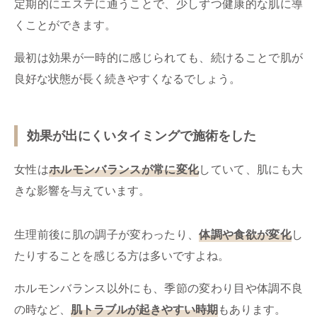
定期的にエステに通うことで、少しずつ健康的な肌に導
くことができます。
最初は効果が一時的に感じられても、続けることで肌が
良好な状態が長く続きやすくなるでしょう。
効果が出にくいタイミングで施術をした
女性は
ホルモンバランスが常に変化
していて、肌にも大
きな影響を与えています。
生理前後に肌の調子が変わったり、
体調や食欲が変化
し
たりすることを感じる方は多いですよね。
ホルモンバランス以外にも、季節の変わり目や体調不良
の時など、
肌トラブルが起きやすい時期
もあります。