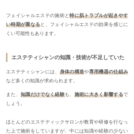
フェイシャルエステの施術と
特に肌トラブルが起きやす
い時期が重なる
と、フェイシャルエステの効果を感じに
くい可能性もあります。
エステティシャンの知識・技術が不足していた
エステティシャンには、
身体の構造
や
専用機器の仕組み
など多くの知識が求められます。
また、
知識だけでなく経験
も、
施術に大きく影響する
で
しょう。
ほとんどのエステティックサロンが教育や研修を行なっ
た上で施術をしていますが、中には知識や経験の少ない