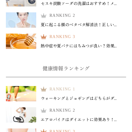
セスキ炭酸ソーダの洗濯はおすすめ！メ...
RANKING 2
夏に起こる顔のベタベタ解消法！正しい...
RANKING 3
熱中症や夏バテにはちみつが良い？効果...
健康情報ランキング
RANKING 1
ウォーキングとジョギングはどちらがダ...
RANKING 2
エアロバイクはダイエットに効果あり！...
RANKING 3