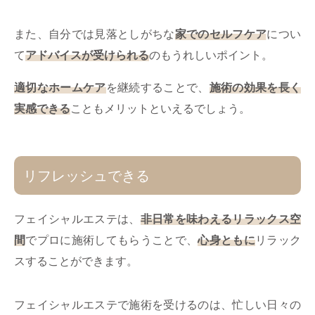
また、自分では見落としがちな
家でのセルフケア
につい
て
アドバイスが受けられる
のもうれしいポイント。
適切なホームケア
を継続することで、
施術の効果を長く
実感できる
こともメリットといえるでしょう。
リフレッシュできる
フェイシャルエステは、
非日常を味わえるリラックス空
間
でプロに施術してもらうことで、
心身ともに
リラック
スすることができます。
フェイシャルエステで施術を受けるのは、忙しい日々の