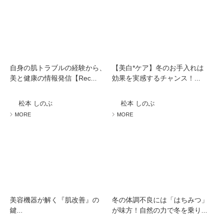
自身の肌トラブルの経験から、
【美白*ケア】冬のお手入れは
美と健康の情報発信【Rec...
効果を実感するチャンス！...
松本 しのぶ
松本 しのぶ
MORE
MORE
美容機器が解く『肌改善』の
冬の体調不良には「はちみつ」
鍵...
が味方！自然の力で冬を乗り...