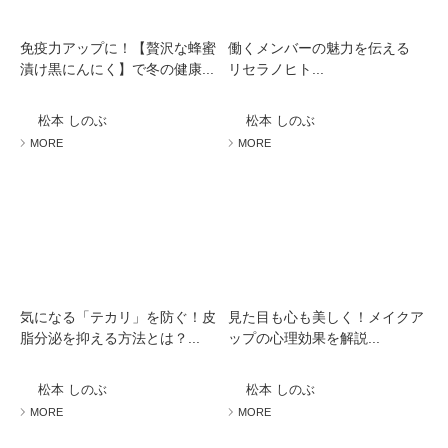
免疫力アップに！【贅沢な蜂蜜
働くメンバーの魅力を伝える
漬け黒にんにく】で冬の健康...
リセラノヒト...
松本 しのぶ
松本 しのぶ
MORE
MORE
気になる「テカリ」を防ぐ！皮
見た目も心も美しく！メイクア
脂分泌を抑える方法とは？...
ップの心理効果を解説...
松本 しのぶ
松本 しのぶ
MORE
MORE