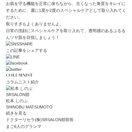
お肌を守る機能を正常に保ちながら、古くなった角質をキレイに
するために、
週に1度か2度
の
スペシャルケア
として取り入れてく
ださい。
取りすぎもよくありませんよ。
日常の洗顔にスペシャルケアを取り入れて、
透明感のあるぷるる
んツヤ肌
を目指しましょう！
この記事をシェアする
COLUMNIST
コラムニスト紹介
SRSALON部
松本 しのぶ
SHINOBU MATSUMOTO
続きを見る
ドクターリセラ(株)SRSALON部部長
まご6人のグランマ