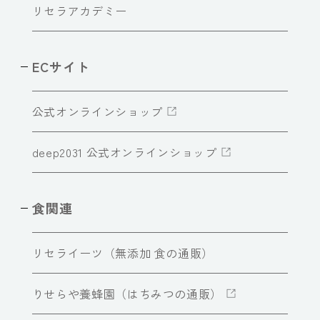
リセラアカデミー
ECサイト
公式オンラインショップ
deep2031 公式オンラインショップ
食関連
リセライーツ（無添加 食の通販）
りせらや養蜂園（はちみつの通販）