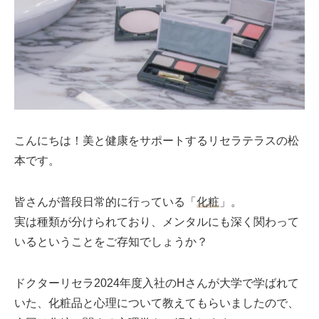
ミューズへの伝
言
コラム
こんにちは！美と健康をサポートするリセラテラスの松
本です。
皆さんが普段日常的に行っている「
化粧
」。
実は種類が分けられており、メンタルにも深く関わって
いるということをご存知でしょうか？
ドクターリセラ2024年度入社のHさんが大学で学ばれて
いた、化粧品と心理について教えてもらいましたので、