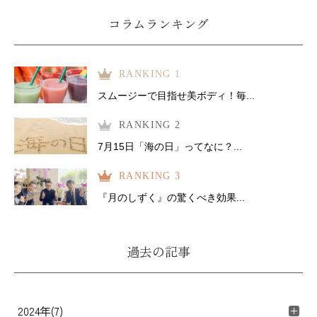
コラムランキング
RANKING 1
スムージーで目指せ美ボディ！毎...
RANKING 2
7月15日「海の日」ってなに？...
RANKING 3
『月のしずく』の驚くべき効果...
過去の記事
2024年(7)