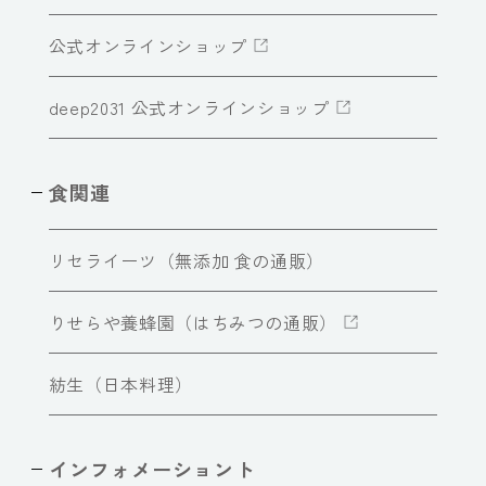
公式オンラインショップ
deep2031 公式オンラインショップ
食関連
リセライーツ（無添加 食の通販）
りせらや養蜂園（はちみつの通販）
紡生（日本料理）
インフォメーショント