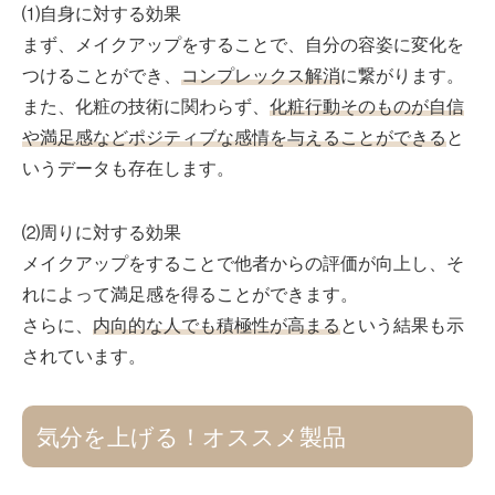
⑴自身に対する効果
まず、メイクアップをすることで、自分の容姿に変化を
つけることができ、
コンプレックス解消
に繋がります。
また、化粧の技術に関わらず、
化粧行動そのものが自信
や満足感などポジティブな感情を与えることができる
と
いうデータも存在します。
⑵周りに対する効果
メイクアップをすることで他者からの評価が向上し、そ
れによって満足感を得ることができます。
さらに、
内向的な人でも積極性が高まる
という結果も示
されています。
気分を上げる！オススメ製品