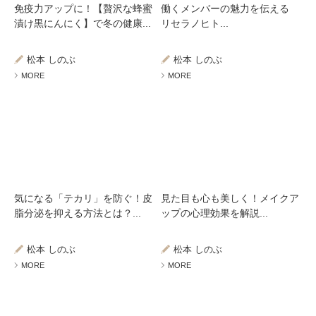
免疫力アップに！【贅沢な蜂蜜
働くメンバーの魅力を伝える
漬け黒にんにく】で冬の健康...
リセラノヒト...
松本 しのぶ
松本 しのぶ
MORE
MORE
気になる「テカリ」を防ぐ！皮
見た目も心も美しく！メイクア
脂分泌を抑える方法とは？...
ップの心理効果を解説...
松本 しのぶ
松本 しのぶ
MORE
MORE