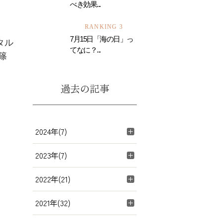
べき効果...
RANKING 3
7月15日「海の日」っ
タル
てなに？...
篠
過去の記事
2024年(7)
2023年(7)
2022年(21)
2021年(32)