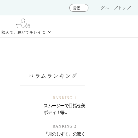
グループトップ
読んで、聴いて
キレイに
コラムランキング
RANKING 1
スムージーで目指せ美
ボディ！毎...
RANKING 2
『月のしずく』の驚く