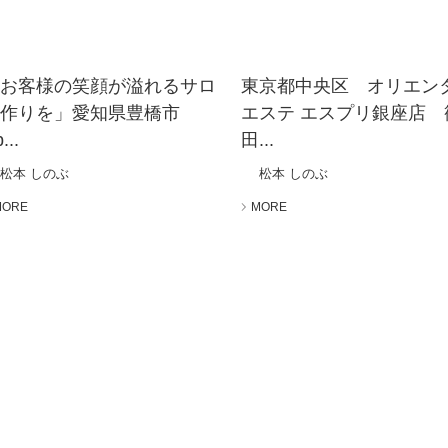
「お客様の笑顔が溢れるサロ
東京都中央区 オリエン
ン作りを」愛知県豊橋市
エステ エスプリ銀座店 
...
田...
松本 しのぶ
松本 しのぶ
MORE
MORE