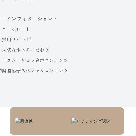
インフォメーショント
コーポレート
採用サイト
大切な水へのこだわり
ドクターリセラ音声コンテンツ
奥迫協子スペシャルコンテンツ