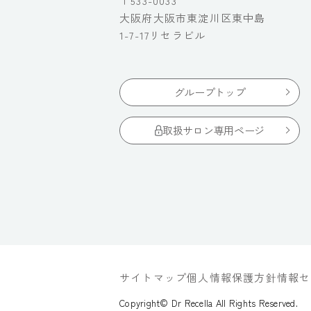
〒533-0033
大阪府大阪市東淀川区東中島
1-7-17リセラビル
グループトップ
取扱サロン専用ページ
サイトマップ
個人情報保護方針
情報セ
Copyright© Dr Recella All Rights Reserved.