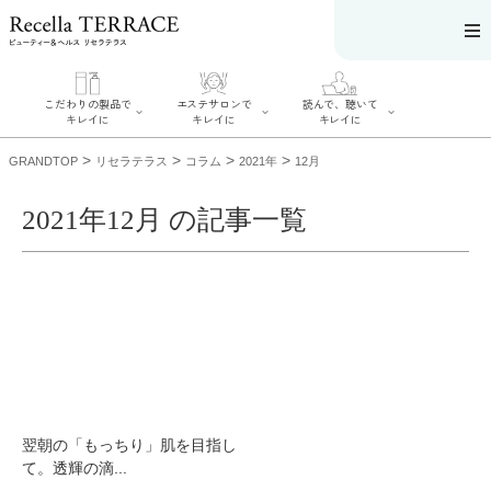
こだわりの製品で
エステサロンで
読んで、聴いて
キレイに
キレイに
キレイに
>
>
>
>
GRANDTOP
リセラテラス
コラム
2021年
12月
2021年12月 の記事一覧
エステサロンで
こだわりの製品
読んで、聴いてキ
キレイに
でキレイに
レイに
リフティング認
SERIES#01 私た
リセラジャーナ
定者在籍サロン
ちについて
ル
を探す
SERIES#02 水へ
糖質制限レシピ
肌改善のプロが
のこだわり
一覧
いるサロンを探
SERIES#03 無
奥迫協子スペシ
す
添加化粧品につ
ャルコンテンツ
リフティング認
いて
お悩みから記事
定とは？
を探す
肌改善のプロと
ニキビ
日焼け
首
翌朝の「もっちり」肌を目指し
は？
のしわ
敏感肌
た
て。透輝の滴...
るみ
シミ