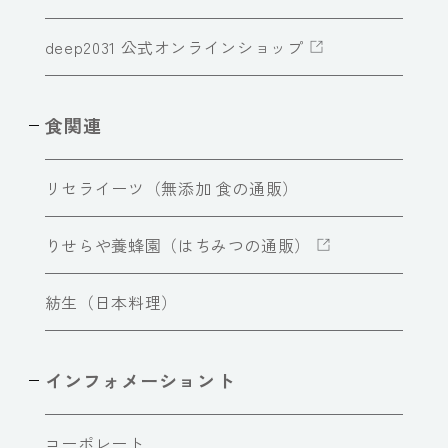
deep2031 公式オンラインショップ
食関連
リセライーツ（無添加 食の通販）
りせらや養蜂園（はちみつの通販）
紡生（日本料理）
インフォメーショント
コーポレート