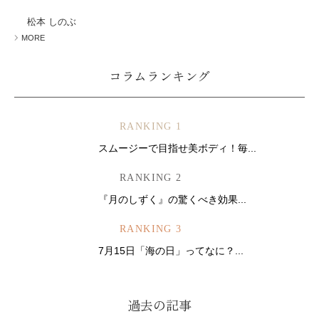
ミューズへの伝
言
コラム
松本 しのぶ
MORE
コラムランキング
RANKING 1
スムージーで目指せ美ボディ！毎...
RANKING 2
『月のしずく』の驚くべき効果...
RANKING 3
7月15日「海の日」ってなに？...
過去の記事