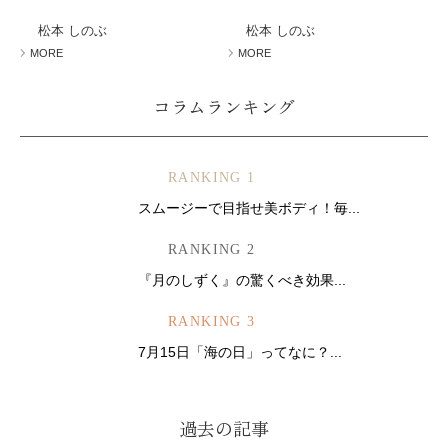
ミューズへの伝
言
コラム
松本 しのぶ
松本 しのぶ
MORE
MORE
コラムランキング
RANKING 1
スムージーで目指せ美ボディ！毎...
RANKING 2
『月のしずく』の驚くべき効果...
RANKING 3
7月15日「海の日」ってなに？...
過去の記事