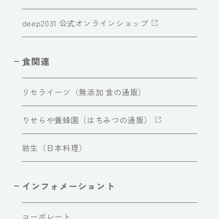
deep2031 公式オンラインショップ
食関連
リセライーツ（無添加 食の通販）
りせらや養蜂園（はちみつの通販）
紡生（日本料理）
インフォメーショント
コーポレート