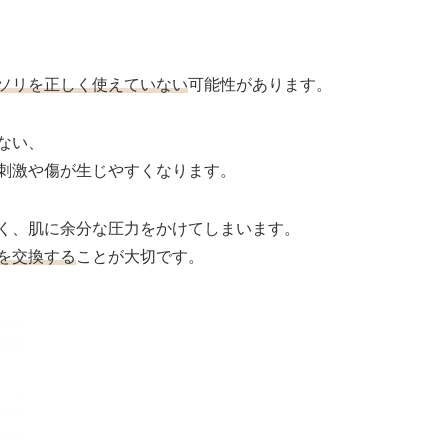
ソリを正しく使えていない
可能性があります。
ない、
刺激や傷が生じやすくなります。
く、肌に余分な圧力をかけてしまいます。
を交換する
ことが大切です。