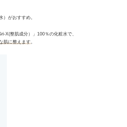
水）がおすすめ。
i-X(整肌成分）」100％の化粧水で、
な肌に整えます
。