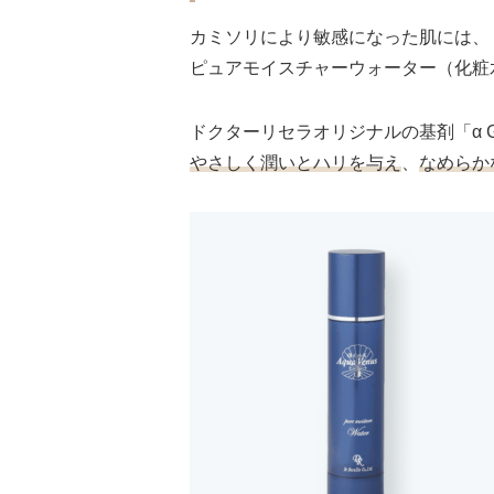
カミソリにより敏感になった肌には、
ピュアモイスチャーウォーター
（化粧
ドクターリセラオリジナルの基剤「α Gr
やさしく潤いとハリを与え
、
なめらか