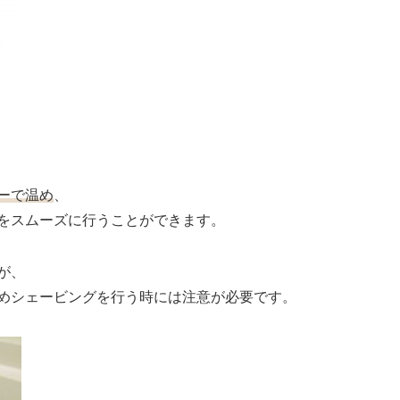
ーで温め
、
をスムーズに行うことができます。
が、
めシェービングを行う時には注意が必要です。