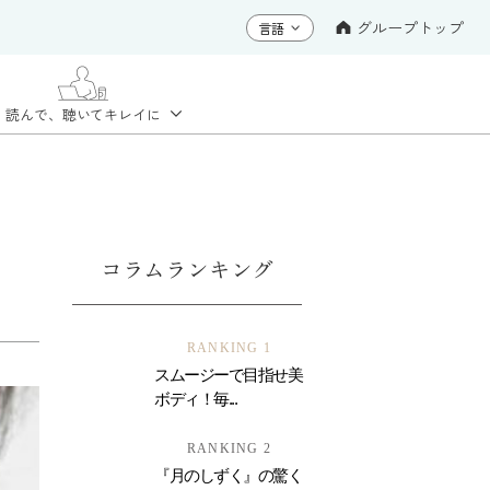
グループトップ
読んで、聴いて
キレイに
コラムランキング
RANKING 1
スムージーで目指せ美
ボディ！毎...
RANKING 2
『月のしずく』の驚く