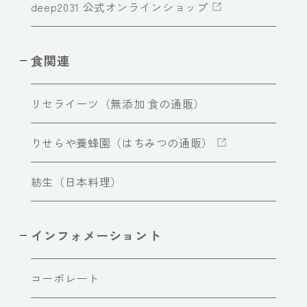
deep2031 公式オンラインショップ
食関連
リセライーツ（無添加 食の通販）
りせらや養蜂園（はちみつの通販）
紡生（日本料理）
インフォメーショント
コーポレート