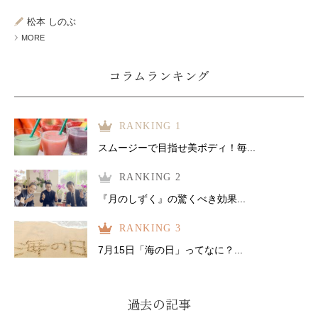
ミューズへの伝
言
コラム
松本 しのぶ
MORE
コラムランキング
RANKING 1
スムージーで目指せ美ボディ！毎...
RANKING 2
『月のしずく』の驚くべき効果...
RANKING 3
7月15日「海の日」ってなに？...
過去の記事