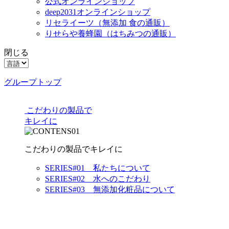
公式オンラインショップ
deep2031オンラインショップ
リセライーツ
（無添加 食の通販）
りせらや養蜂園
（はちみつの通販）
閉じる
グループトップ
こだわりの製品で
キレイに
こだわりの製品でキレイに
SERIES#01 私たちについて
SERIES#02 水へのこだわり
SERIES#03 無添加化粧品について