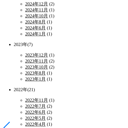
2024年12月
(2)
2024年11月
(1)
2024年10月
(1)
2024年8月
(1)
2024年6月
(1)
2024年1月
(1)
2023年(7)
2023年12月
(1)
2023年11月
(2)
2023年10月
(2)
2023年8月
(1)
2023年1月
(1)
2022年(21)
2022年11月
(1)
2022年7月
(2)
2022年6月
(2)
2022年5月
(2)
2022年4月
(1)