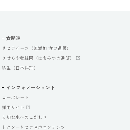
食関連
リセライーツ（無添加 食の通販）
りせらや養蜂園（はちみつの通販）
紡生（日本料理）
インフォメーショント
コーポレート
採用サイト
大切な水へのこだわり
ドクターリセラ音声コンテンツ