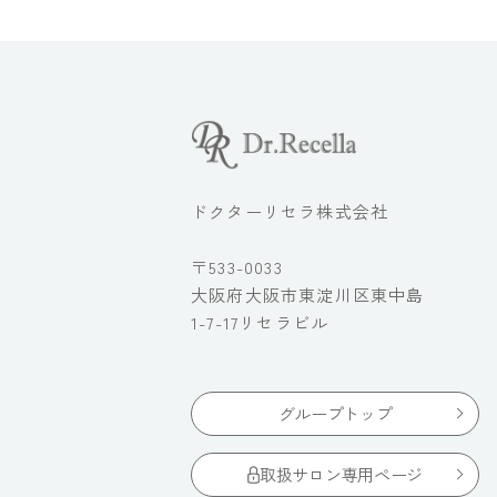
ドクターリセラ株式会社
〒533-0033
大阪府大阪市東淀川区東中島
1-7-17リセラビル
グループトップ
取扱サロン専用ページ