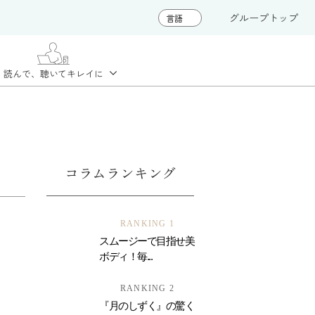
グループトップ
読んで、聴いて
キレイに
コラムランキング
RANKING 1
スムージーで目指せ美
ボディ！毎...
RANKING 2
『月のしずく』の驚く