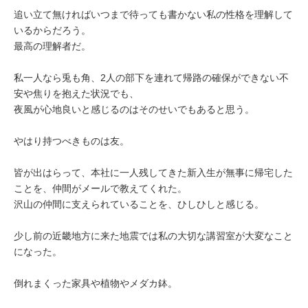
追い立て無ければいつまで待っても書かない私の性格を理解して
いるからだろう。
最高の理解者だ。
私一人なら兎も角、2人の部下を連れて帰路の確保ができない不
安や焦りを抱えた状況でも、
夜風が心地良いと感じるのはそのせいでもあると思う。
やはり持つべきものは友。
皆が出はらって、本社に一人残してきた新入生が無事に帰宅した
ことを、仲間がメールで教えてくれた。
沢山の仲間に支えられていることを、ひしひしと感じる。
少し前の近畿地方に来た地震では私の大切な講習室が大変なこと
になった。
倒れまくった家具や植物やメダカ鉢。