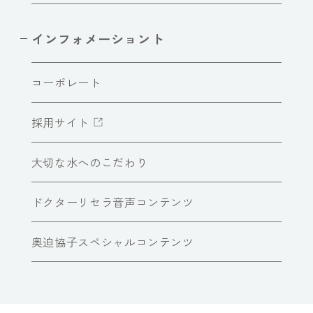
インフォメーショント
コーポレート
採用サイト
大切な水へのこだわり
ドクターリセラ音声コンテンツ
奥迫協子スペシャルコンテンツ