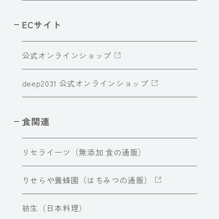
ECサイト
公式オンラインショップ
deep2031 公式オンラインショップ
食関連
リセライーツ（無添加 食の通販）
りせらや養蜂園（はちみつの通販）
紡生（日本料理）