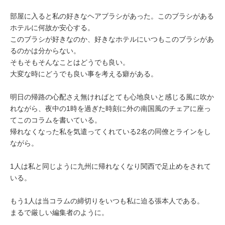
部屋に入ると私の好きなヘアブラシがあった。このブラシがある
ホテルに何故か安心する。
このブラシが好きなのか、好きなホテルにいつもこのブラシがあ
るのかは分からない。
そもそもそんなことはどうでも良い。
大変な時にどうでも良い事を考える癖がある。
明日の帰路の心配さえ無ければとても心地良いと感じる風に吹か
れながら、夜中の1時を過ぎた時刻に外の南国風のチェアに座っ
てこのコラムを書いている。
帰れなくなった私を気遣ってくれている2名の同僚とラインをし
ながら。
1人は私と同じように九州に帰れなくなり関西で足止めをされて
いる。
もう1人は当コラムの締切りをいつも私に迫る張本人である。
まるで厳しい編集者のように。