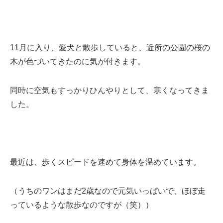
ミューズへの伝
言
コラム
11月に入り、愛犬と散歩していると、近所の公園の桜の
木が色づいてきたのに気が付きます。
同時に空気もすっかりひんやりとして、寒くなってきま
した。
最近は、歩くスピードを速めて身体を温めています。
（うちのワンはまだ2歳なので元気いっぱいで、ほぼ走
っているような散歩なのですが（笑））