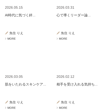
2026.05.15
2026.03.31
AI時代に気づく絆...
心で導くリーダー論...
魚住 りえ
魚住 りえ
MORE
MORE
2026.03.05
2026.02.12
肌をいたわるスキンケア...
相手を受け入れる気持ち...
魚住 りえ
魚住 りえ
MORE
MORE