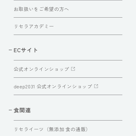
お取扱いをご希望の方へ
リセラアカデミー
ECサイト
公式オンラインショップ
deep2031 公式オンラインショップ
食関連
リセライーツ（無添加 食の通販）