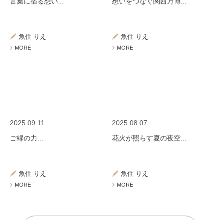
言葉に宿る想い...
想いをつなぐ関西万博...
魚住 りえ
魚住 りえ
MORE
MORE
2025.09.11
2025.08.07
ご縁の力...
花火が照らす夏の夜空...
魚住 りえ
魚住 りえ
MORE
MORE