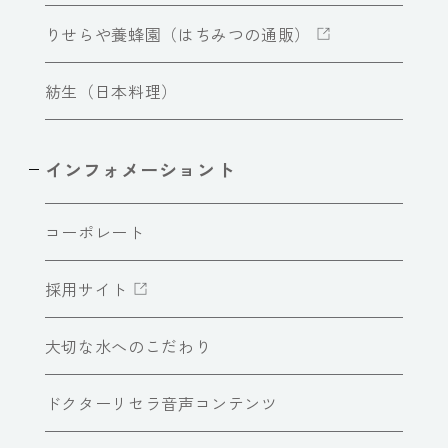
りせらや養蜂園（はちみつの通販）
紡生（日本料理）
インフォメーショント
コーポレート
採用サイト
大切な水へのこだわり
ドクターリセラ音声コンテンツ