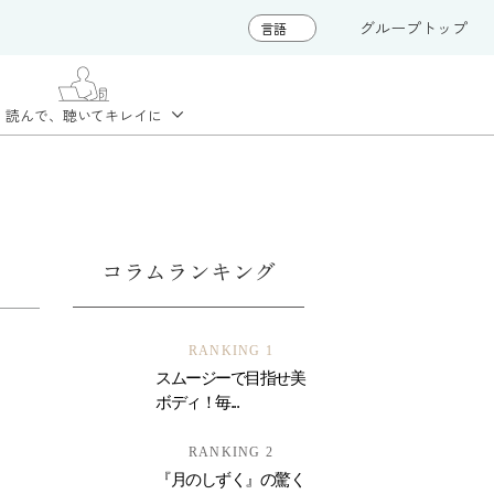
グループトップ
読んで、聴いて
キレイに
コラムランキング
RANKING 1
スムージーで目指せ美
ボディ！毎...
RANKING 2
『月のしずく』の驚く