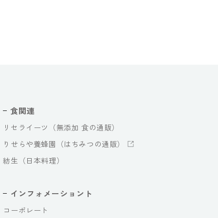
食関連
リセライーツ（無添加 食の通販）
りせらや養蜂園（はちみつの通販）
紡生（日本料理）
インフォメーショント
コーポレート