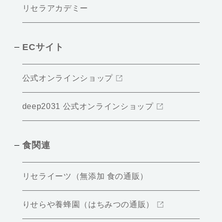
リセラアカデミー
ECサイト
公式オンラインショップ
deep2031 公式オンラインショップ
食関連
リセライーツ（無添加 食の通販）
りせらや養蜂園（はちみつの通販）