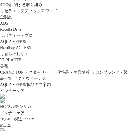
SDGsに関する取り組み
リセラエステティックアワード
全製品
ADS
Recella Diva
リボディー・プロ
AQUA VENUS
Natulisty ACLESS
りせらのしずく
VI PLANTE
美菰
GRAND TOP
ドクターリセラ 化粧品・美容情報
サロンブランド・製
品一覧
アクアヴィーナス
AQUA VENUS製品のご案内
インナーケア
NC マルチシリカ
インナーケア
¥8,640 (税込) / 50mL
MORE