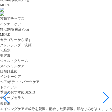
MORE
紫菊芋チップス
インナーケア
¥1,620円(税込)/50g
MORE
カテゴリーから探す
クレンジング・洗顔
化粧水
美容液
ジェル・クリーム
スペシャルケア
日焼け止め
インナーケア
ヘア/ボディ・パーツケア
トライアル
季節のおすすめBEST3
ディープセラム
美容液
エイジングケア※成分を贅沢に配合した美容液。肌なじみがよく、しっ