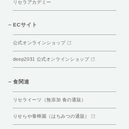
リセラアカデミー
ECサイト
公式オンラインショップ
deep2031 公式オンラインショップ
食関連
リセライーツ（無添加 食の通販）
りせらや養蜂園（はちみつの通販）