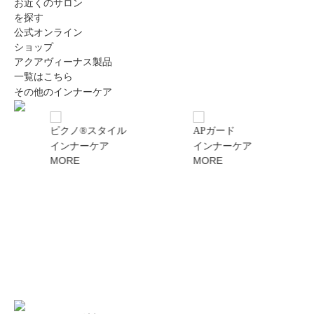
お近くのサロン
を探す
公式オンライン
ショップ
アクアヴィーナス製品
一覧はこちら
その他のインナーケア
ピクノ®スタイル
APガード
紫
インナーケア
インナーケア
イ
MORE
MORE
M