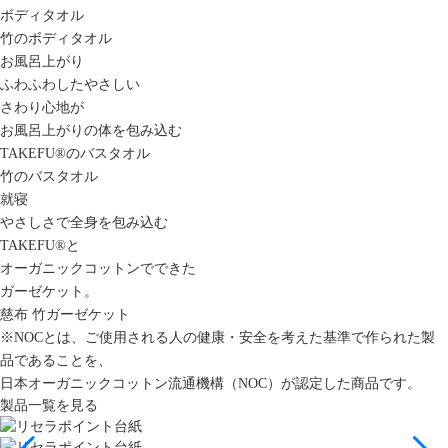
ボディタオル
竹のボディタオル
お風呂上がり
ふわふわしたやさしい
さわり心地が
お風呂上がりの体を包み込む
TAKEFU®のバスタオル
竹のバスタオル
就寝
やさしさで全身を包み込む
TAKEFU®と
オーガニックコットンでできた
ガーゼケット。
慈布 竹ガーゼケット
※NOCとは、ご使用される人の健康・安全を考えた基準で作られた製
品であることを、
日本オーガニックコットン流通機構（NOC）が認定した商品です。
製品一覧を見る