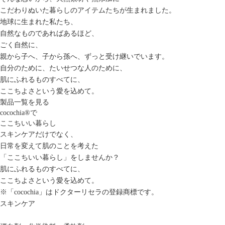
こだわりぬいた暮らしのアイテムたちが生まれました。
地球に生まれた私たち、
自然なものであればあるほど、
ごく自然に、
親から子へ、子から孫へ、ずっと受け継いでいます。
自分のために、たいせつな人のために、
肌にふれるものすべてに、
ここちよさという愛を込めて。
製品一覧を見る
cocochia
®
で
ここちいい暮らし
スキンケアだけでなく、
日常を変えて肌のことを考えた
「ここちいい暮らし」をしませんか？
肌にふれるものすべてに、
ここちよさという愛を込めて。
※「cocochia」はドクターリセラの登録商標です。
スキンケア