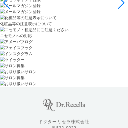
化粧品等の注意表示について
ニセモノへの対応
ドクターリセラ株式会社
〒533-0033