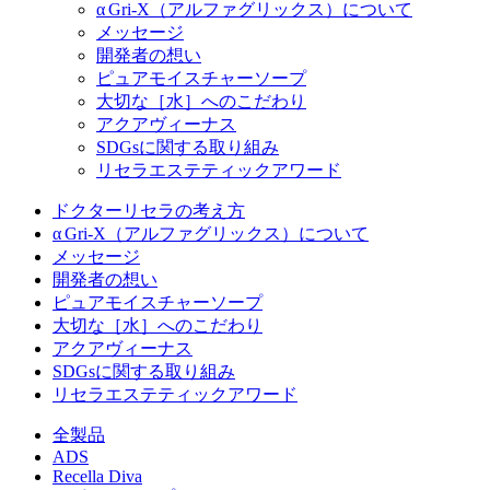
α Gri-X（アルファグリックス）について
メッセージ
開発者の想い
ピュアモイスチャーソープ
大切な［水］へのこだわり
アクアヴィーナス
SDGsに関する取り組み
リセラエステティックアワード
ドクターリセラの考え方
α Gri-X（アルファグリックス）について
メッセージ
開発者の想い
ピュアモイスチャーソープ
大切な［水］へのこだわり
アクアヴィーナス
SDGsに関する取り組み
リセラエステティックアワード
全製品
ADS
Recella Diva