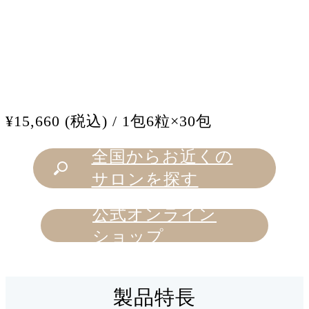
¥15,660 (税込) / 1包6粒×30包
全国からお近くの
サロンを探す
公式オンライン
ショップ
製品特長