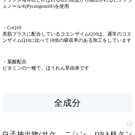
ェノール®(Pycnogenol®)を使用
・CoQ10
美肌プラスに配合しているコエンザイムQ10は、通常のコエ
ンザイムQ10に比べて18倍の吸収率のある加工をしています
・葉酸配合
ビタミンの一種で、ほうれん草由来です
全成分
白子抽出物(サケ、ニシン、DNA核タン