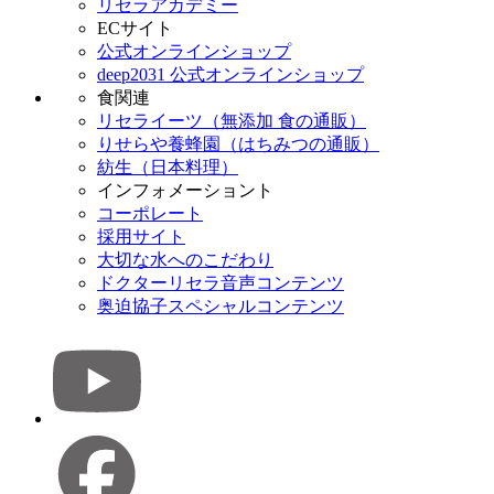
リセラアカデミー
ECサイト
公式オンラインショップ
deep2031 公式オンラインショップ
食関連
リセライーツ（無添加 食の通販）
りせらや養蜂園（はちみつの通販）
紡生（日本料理）
インフォメーショント
コーポレート
採用サイト
大切な水へのこだわり
ドクターリセラ音声コンテンツ
奥迫協子スペシャルコンテンツ