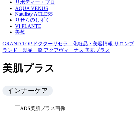
リボディー・プロ
AQUA VENUS
Natulisty ACLESS
りせらのしずく
VI PLANTE
美菰
GRAND TOP
ドクターリセラ 化粧品・美容情報
サロンブ
ランド・製品一覧
アクアヴィーナス
美肌プラス
美肌プラス
インナーケア