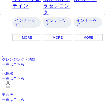
ー
テイン
ラセンコン
ク
ーケ
インナーケ
インナーケ
インナーケ
ア
ア
ア
E
MORE
MORE
MORE
クレンジング・洗顔
一覧はこちら
化粧水
一覧はこちら
美容液
一覧はこちら