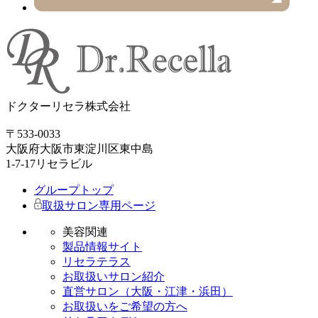
ドクターリセラ株式会社
〒533-0033
大阪府大阪市東淀川区東中島
1-7-17リセラビル
グループトップ
取扱サロン専用ページ
美容関連
製品情報サイト
リセラテラス
お取扱いサロン紹介
直営サロン（大阪・江津・浜田）
お取扱いをご希望の方へ