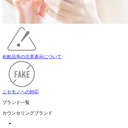
化粧品等の注意表示について
ニセモノへの対応
ブランド一覧
カウンセリングブランド