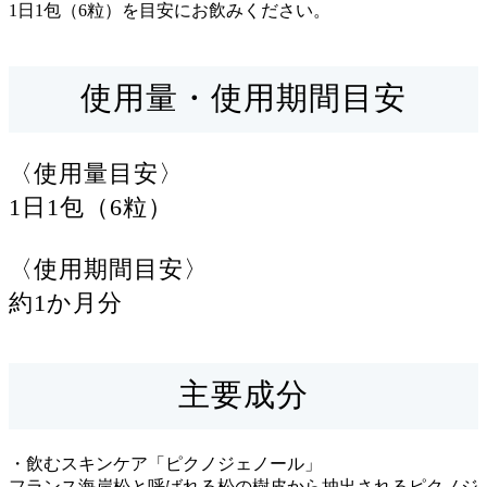
1日1包（6粒）を目安にお飲みください。
使用量・使用期間目安
〈使用量目安〉
1日1包（6粒）
〈使用期間目安〉
約1か月分
主要成分
・飲むスキンケア「ピクノジェノール」
フランス海岸松と呼ばれる松の樹皮から抽出されるピクノジ