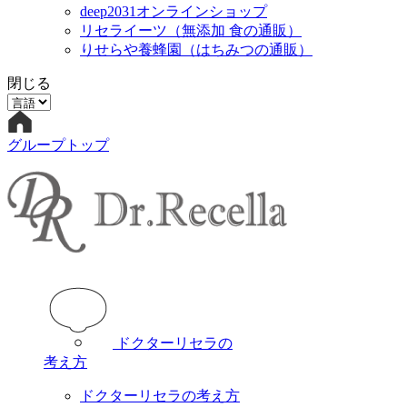
deep2031オンラインショップ
リセライーツ
（無添加 食の通販）
りせらや養蜂園
（はちみつの通販）
閉じる
グループトップ
ドクターリセラの
考え方
ドクターリセラの考え方