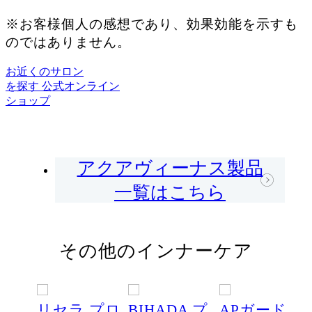
※お客様個人の感想であり、効果効能を示すも
のではありません。
お近くのサロン
を探す
公式オンライン
ショップ
アクアヴィーナス製品
一覧はこちら
その他のインナーケア
イボ
リセラ プロ
BIHADA プ
APガード