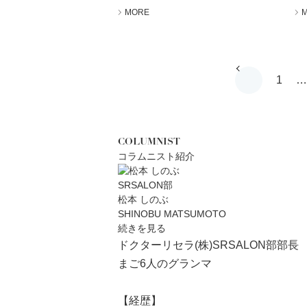
MORE
1
…
COLUMNIST
コラムニスト紹介
SRSALON部
松本 しのぶ
SHINOBU MATSUMOTO
続きを見る
ドクターリセラ(株)SRSALON部部長
まご6人のグランマ
【経歴】