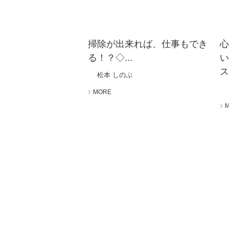
掃除が出来れば、仕事もでき
る！？◇...
ス.
松本 しのぶ
MORE