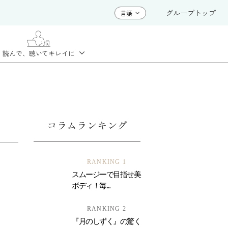
グループトップ
読んで、聴いて
キレイに
コラムランキング
RANKING 1
スムージーで目指せ美
ボディ！毎...
RANKING 2
『月のしずく』の驚く