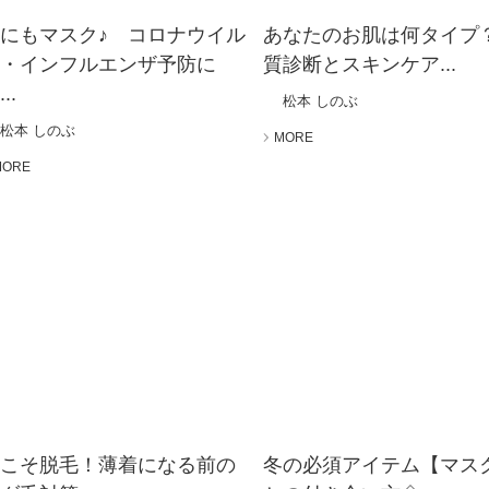
にもマスク♪ コロナウイル
あなたのお肌は何タイプ
ス・インフルエンザ予防に
質診断とスキンケア...
..
松本 しのぶ
松本 しのぶ
MORE
MORE
冬こそ脱毛！薄着になる前の
冬の必須アイテム【マス