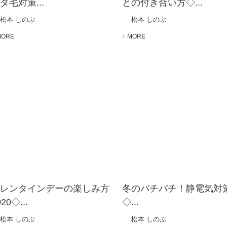
ダ毛対策...
との付き合い方◇...
松本 しのぶ
松本 しのぶ
MORE
MORE
バレンタインデーの楽しみ方
冬のバチバチ！静電気対
020◇...
◇...
松本 しのぶ
松本 しのぶ