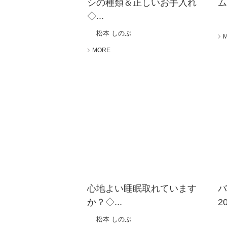
シの種類＆正しいお手入れ
ム
◇...
松本 しのぶ
MORE
心地よい睡眠取れています
か？◇...
2
松本 しのぶ