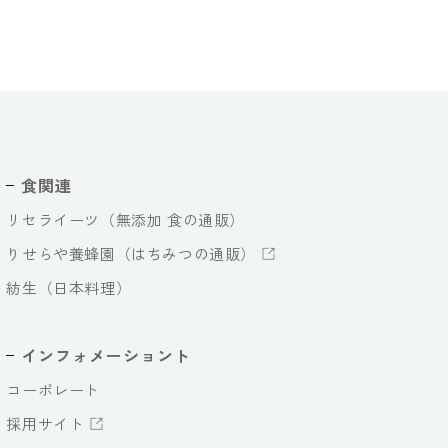
食関連
リセライーツ（無添加 食の通販）
りせらや養蜂園（はちみつの通販）
紡生（日本料理）
インフォメーショント
コーポレート
採用サイト