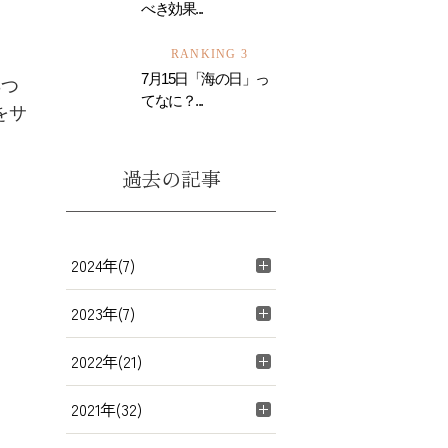
べき効果...
RANKING 3
7月15日「海の日」っ
3つ
てなに？...
をサ
過去の記事
2024年(7)
2023年(7)
2022年(21)
2021年(32)