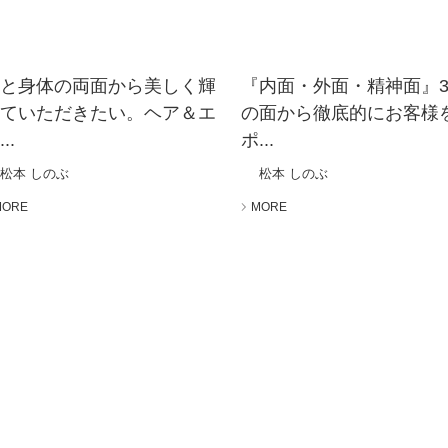
心と身体の両面から美しく輝
『内面・外面・精神面』
いていただきたい。ヘア＆エ
の面から徹底的にお客様
..
ポ...
松本 しのぶ
松本 しのぶ
MORE
MORE