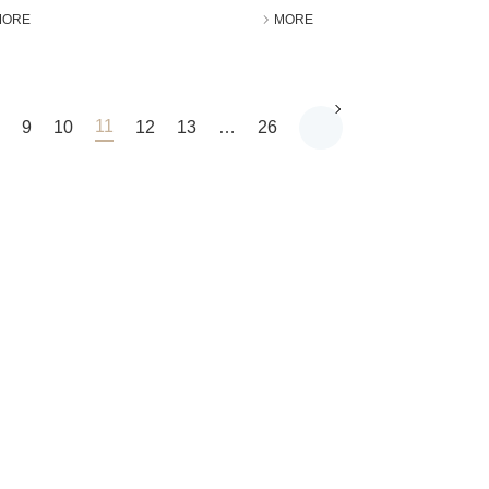
MORE
MORE
11
9
10
12
13
…
26