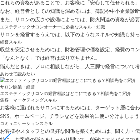
これらの資格があることで、お客様に「安心して任せられる」
なお、経営者としての知識を深めるには、簿記や中小企業診断
また、サロンの広さや設備によっては、防火関連の資格が必要
エステティックサロンオーナーに必要なスキル・知識
サロンを経営するうえでは、以下のようなスキルや知識も持っ
経営スキル
収益を安定させるためには、財務管理や価格設定、経費のコン
「なんとなく」では経営は成り立ちません。
悩んだときは、プロに相談しながら二人三脚で経営について考
あわせて読みたい
サロン開業・経営
エステティックサロンの経営相談はどこにできる？相談先をご紹介
集客・マーケティングスキル
お客様に選ばれるサロンにするためには、ターゲット層に合わ
SNS、ホームページ、チラシなどを効果的に使い分けましょう
コミュニケーションスキル
お客様やスタッフとの良好な関係を築くためには、聞く力・伝
特に、お客様の悩みをしっかり聞いて、的確にアドバイスでき