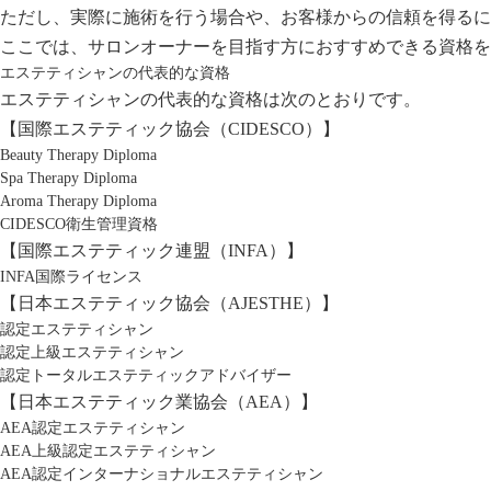
ただし、実際に施術を行う場合や、お客様からの信頼を得るに
ここでは、サロンオーナーを目指す方におすすめできる資格を
エステティシャンの代表的な資格
エステティシャンの代表的な資格は次のとおりです。
【国際エステティック協会（CIDESCO）】
Beauty Therapy Diploma
Spa Therapy Diploma
Aroma Therapy Diploma
CIDESCO衛生管理資格
【国際エステティック連盟（INFA）】
INFA国際ライセンス
【日本エステティック協会（AJESTHE）】
認定エステティシャン
認定上級エステティシャン
認定トータルエステティックアドバイザー
【日本エステティック業協会（AEA）】
AEA認定エステティシャン
AEA上級認定エステティシャン
AEA認定インターナショナルエステティシャン