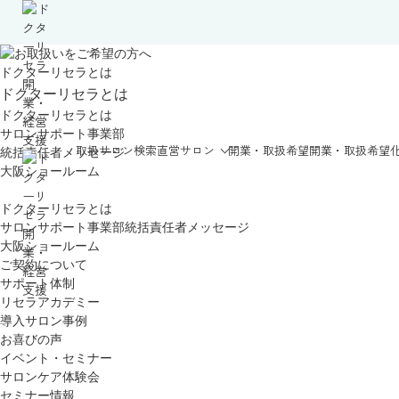
ドクターリセラとは
ドクターリセラとは
ドクターリセラとは
サロンサポート事業部
取扱サロン検索
直営サロン
開業・取扱希望
開業・取扱希望
統括責任者メッセージ
大阪ショールーム
ドクターリセラとは
サロンサポート事業部統括責任者メッセージ
大阪ショールーム
ご契約について
サポート体制
リセラアカデミー
導入サロン事例
お喜びの声
イベント・セミナー
サロンケア体験会
セミナー情報