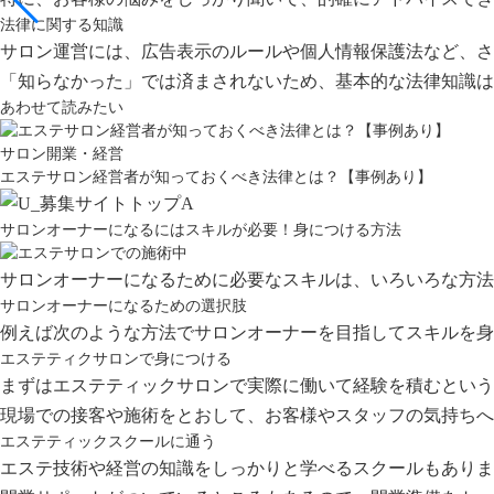
法律に関する知識
サロン運営には、広告表示のルールや個人情報保護法など、さ
「知らなかった」では済まされないため、基本的な法律知識は
あわせて読みたい
サロン開業・経営
エステサロン経営者が知っておくべき法律とは？【事例あり】
サロンオーナーになるにはスキルが必要！身につける方法
サロンオーナーになるために必要なスキルは、いろいろな方法
サロンオーナーになるための選択肢
例えば次のような方法でサロンオーナーを目指してスキルを身
エステティクサロンで身につける
まずはエステティックサロンで実際に働いて経験を積むという
現場での接客や施術をとおして、お客様やスタッフの気持ちへ
エステティックスクールに通う
エステ技術や経営の知識をしっかりと学べるスクールもありま