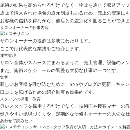
施術の効果を高められるだけでなく、物販を通じて収益アップ
通販で購入された場合の還元制度もあるため、売上の安定にも
お客様の信頼を得ながら、他店との差別化を図ることができま
サロンオーナーの仕事内容
サロンオーナーの役割は多岐にわたります。
ここでは代表的な業務をご紹介します。
運営管理
サロン全体がスムーズにまわるように、売上管理、設備のメン
また、施術スケジュールの調整も大切な仕事の一つです。
集客
新しいお客様を呼び込むために、SNSやブログの更新、キャ
口コミを広げるための紹介制度も効果的です。
スタッフの採用・教育
良いスタッフを採用するだけでなく、技術面や接客マナーの教
働きやすい環境づくりや、定期的な研修もオーナーの大切な仕
あわせて読みたい