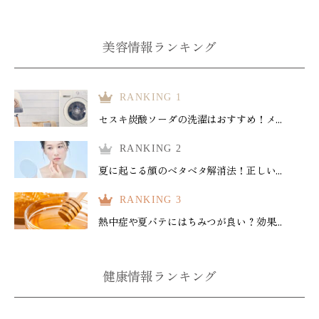
美容情報ランキング
RANKING 1
セスキ炭酸ソーダの洗濯はおすすめ！メ...
RANKING 2
夏に起こる顔のベタベタ解消法！正しい...
RANKING 3
熱中症や夏バテにはちみつが良い？効果...
健康情報ランキング