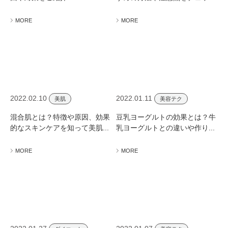
ミューズへの伝
言
コラム
MORE
MORE
2022.02.10
2022.01.11
美肌
美容テク
混合肌とは？特徴や原因、効果
豆乳ヨーグルトの効果とは？牛
的なスキンケアを知って美肌...
乳ヨーグルトとの違いや作り...
MORE
MORE