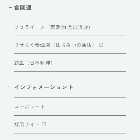
食関連
リセライーツ（無添加 食の通販）
りせらや養蜂園（はちみつの通販）
紡生（日本料理）
インフォメーショント
コーポレート
採用サイト