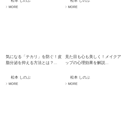
松本 しのぶ
松本 しのぶ
MORE
MORE
気になる「テカリ」を防ぐ！皮
見た目も心も美しく！メイクア
脂分泌を抑える方法とは？...
ップの心理効果を解説...
松本 しのぶ
松本 しのぶ
MORE
MORE