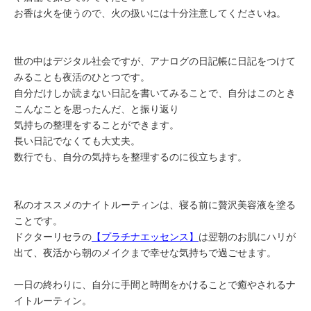
お香は火を使うので、火の扱いには十分注意してくださいね。
世の中はデジタル社会ですが、アナログの日記帳に
日記
をつけて
みることも夜活のひとつです。
自分だけしか読まない日記を書いてみることで、自分はこのとき
こんなことを思ったんだ、と振り返り
気持ちの整理をすることができます。
長い日記でなくても大丈夫。
数行でも、自分の気持ちを整理するのに役立ちます。
私のオススメのナイトルーティンは、寝る前に贅沢美容液を塗る
ことです。
ドクターリセラの
【プラチナエッセンス】
は翌朝のお肌にハリが
出て、夜活から朝のメイクまで幸せな気持ちで過ごせます。
一日の終わりに、自分に手間と時間をかけることで癒やされるナ
イトルーティン。