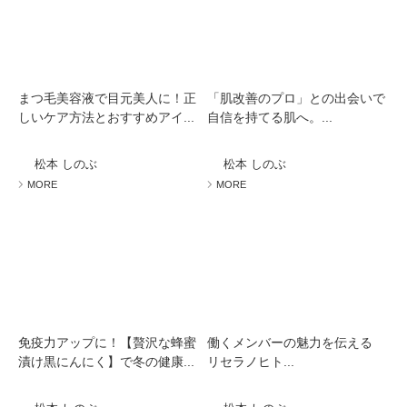
まつ毛美容液で目元美人に！正
「肌改善のプロ」との出会いで
しいケア方法とおすすめアイ...
自信を持てる肌へ。...
松本 しのぶ
松本 しのぶ
MORE
MORE
免疫力アップに！【贅沢な蜂蜜
働くメンバーの魅力を伝える
漬け黒にんにく】で冬の健康...
リセラノヒト...