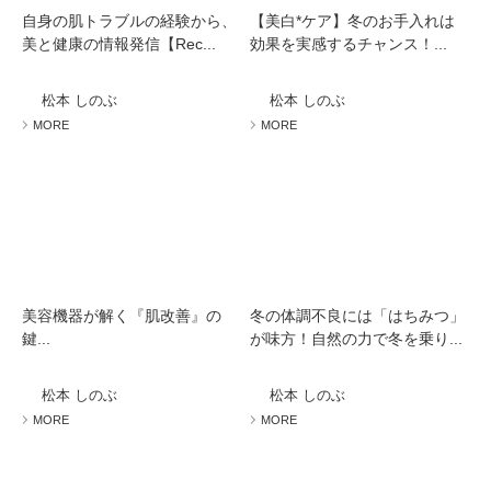
自身の肌トラブルの経験から、
【美白*ケア】冬のお手入れは
美と健康の情報発信【Rec...
効果を実感するチャンス！...
松本 しのぶ
松本 しのぶ
MORE
MORE
美容機器が解く『肌改善』の
冬の体調不良には「はちみつ」
鍵...
が味方！自然の力で冬を乗り...
松本 しのぶ
松本 しのぶ
MORE
MORE