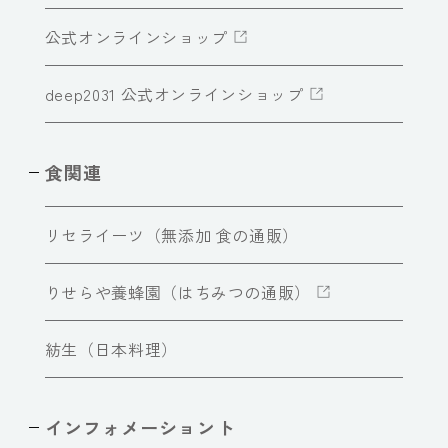
公式オンラインショップ
deep2031 公式オンラインショップ
食関連
リセライーツ（無添加 食の通販）
りせらや養蜂園（はちみつの通販）
紡生（日本料理）
インフォメーショント