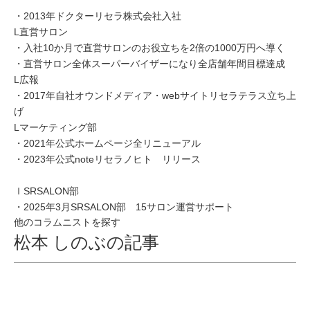
・2013年ドクターリセラ株式会社入社
L直営サロン
・入社10か月で直営サロンのお役立ちを2倍の1000万円へ導く
・直営サロン全体スーパーバイザーになり全店舗年間目標達成
L広報
・2017年自社オウンドメディア・webサイトリセラテラス立ち上
げ
Lマーケティング部
・2021年公式ホームページ全リニューアル
・2023年公式noteリセラノヒト リリース
ｌSRSALON部
・2025年3月SRSALON部 15サロン運営サポート
他のコラムニストを探す
松本 しのぶの記事