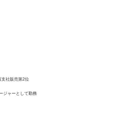
西支社販売第2位
ージャーとして勤務