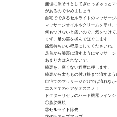
無理に潰そうとしてぎゅっぎゅっとマ
があるのでやめましょう！
自宅でできるセルライトのマッサージ
マッサージオイルやクリームを塗り、
何もつけないと痛いので、気をつけて
まず、足の裏を揉んでほぐします。
痛気持ちいい程度にしてくださいね。
足首から膝裏に流すようにマッサージ
あまり力は入れないで。
膝裏を、痛くない程度に押します。
膝裏から太ももの付け根まで流すよう
自宅でのマッサージだけでは流れなか
エステでのケアがオススメ！
ドクターリセラのハード機器
ラインシ
①脂肪燃焼
②セルライト除去
③代謝アップアップ