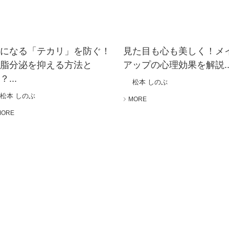
気になる「テカリ」を防ぐ！
見た目も心も美しく！メ
皮脂分泌を抑える方法と
アップの心理効果を解説..
？...
松本 しのぶ
松本 しのぶ
MORE
MORE