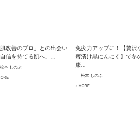
「肌改善のプロ」との出会い
免疫力アップに！【贅沢
自信を持てる肌へ。...
蜜漬け黒にんにく】で冬
康...
松本 しのぶ
松本 しのぶ
MORE
MORE