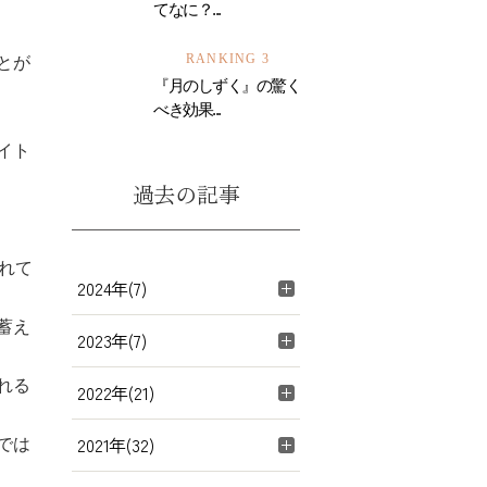
てなに？...
RANKING 3
とが
『月のしずく』の驚く
べき効果...
イト
過去の記事
れて
2024年(7)
蓄え
2023年(7)
れる
2022年(21)
2021年(32)
では