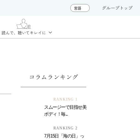
グループトップ
読んで、聴いて
キレイに
コラムランキング
RANKING 1
スムージーで目指せ美
ボディ！毎...
RANKING 2
7月15日「海の日」っ