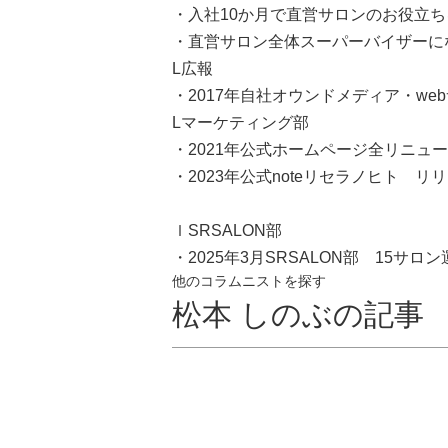
・入社10か月で直営サロンのお役立ちを
・直営サロン全体スーパーバイザーに
L広報
・2017年自社オウンドメディア・w
Lマーケティング部
・2021年公式ホームページ全リニュ
・2023年公式noteリセラノヒト リ
ｌSRSALON部
・2025年3月SRSALON部 15サロ
他のコラムニストを探す
松本 しのぶの記事