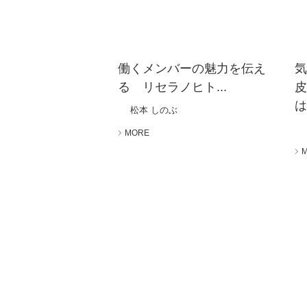
働くメンバーの魅力を伝え
る リセラノヒト...
は
松本 しのぶ
MORE