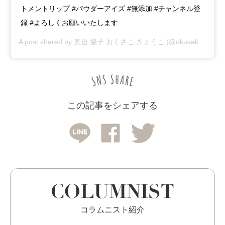
トメントリップ #パウダーアイズ #無添加 #チャンネル登
録 #よろしくお願いいたします
A post shared by
奥迫 協子 おくさこ きょうこ
(@okusakokyoko) on
この記事をシェアする
COLUMNIST
コラムニスト紹介