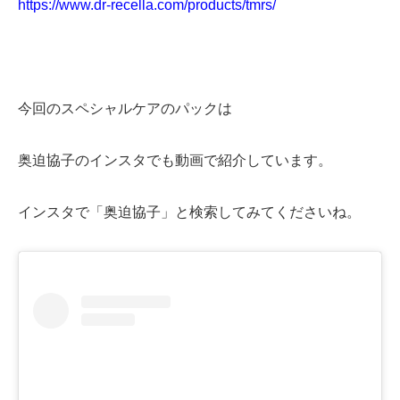
https://www.dr-recella.com/products/tmrs/
今回のスペシャルケアのパックは
奥迫協子のインスタでも動画で紹介しています。
インスタで「奥迫協子」と検索してみてくださいね。