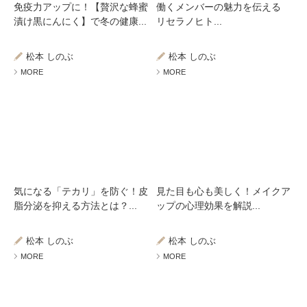
免疫力アップに！【贅沢な蜂蜜
働くメンバーの魅力を伝える
漬け黒にんにく】で冬の健康...
リセラノヒト...
松本 しのぶ
松本 しのぶ
MORE
MORE
気になる「テカリ」を防ぐ！皮
見た目も心も美しく！メイクア
脂分泌を抑える方法とは？...
ップの心理効果を解説...
松本 しのぶ
松本 しのぶ
MORE
MORE