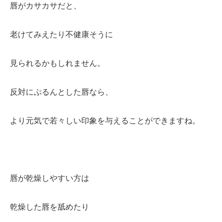
唇がカサカサだと、
老けてみえたり不健康そうに
見られるかもしれません。
反対にぷるんとした唇なら、
より元気で若々しい印象を与えることができますね。
唇が乾燥しやすい方は
乾燥した唇を舐めたり