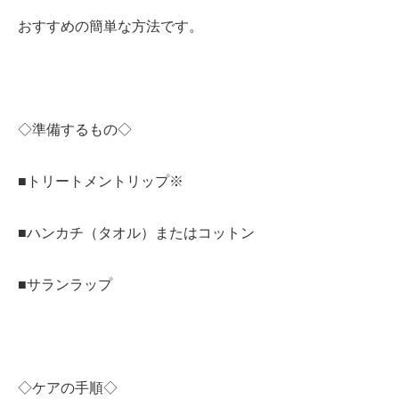
おすすめの簡単な方法です。
◇準備するもの◇
■トリートメントリップ※
■ハンカチ（タオル）またはコットン
■サランラップ
◇ケアの手順◇