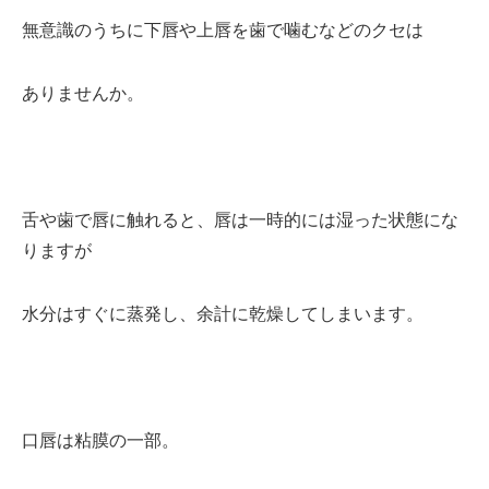
無意識のうちに下唇や上唇を歯で噛むなどのクセは
ありませんか。
舌や歯で唇に触れると、唇は一時的には湿った状態にな
りますが
水分はすぐに蒸発し、余計に乾燥してしまいます。
口唇は粘膜の一部。