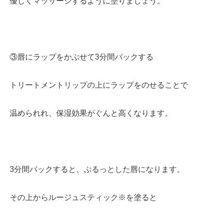
優しくマッサージするように塗りましょう。
③唇にラップをかぶせて3分間パックする
トリートメントリップの上にラップをのせることで
温められれ、保湿効果がぐんと高くなります。
3分間パックすると、ぷるっとした唇になります。
その上からルージュスティック※を塗ると