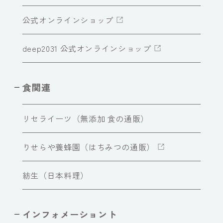
公式オンラインショップ
deep2031 公式オンラインショップ
食関連
リセライーツ（無添加 食の通販）
りせらや養蜂園（はちみつの通販）
紡生（日本料理）
インフォメーショント