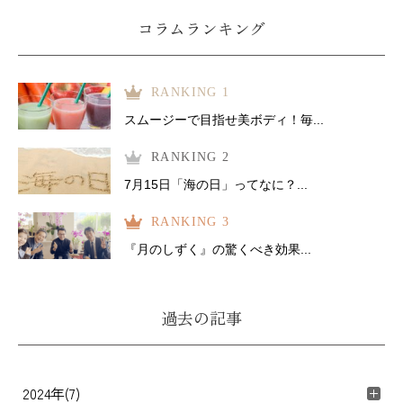
コラムランキング
RANKING 1
スムージーで目指せ美ボディ！毎...
RANKING 2
7月15日「海の日」ってなに？...
RANKING 3
『月のしずく』の驚くべき効果...
過去の記事
2024年(7)