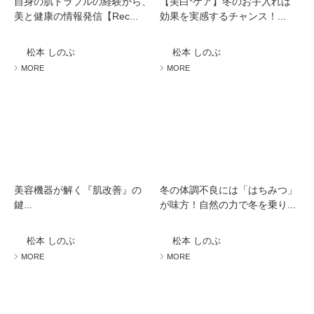
自身の肌トラブルの経験から、
【美白*ケア】冬のお手入れは
美と健康の情報発信【Rec...
効果を実感するチャンス！...
松本 しのぶ
松本 しのぶ
MORE
MORE
美容機器が解く『肌改善』の
冬の体調不良には「はちみつ」
鍵...
が味方！自然の力で冬を乗り...
松本 しのぶ
松本 しのぶ
MORE
MORE