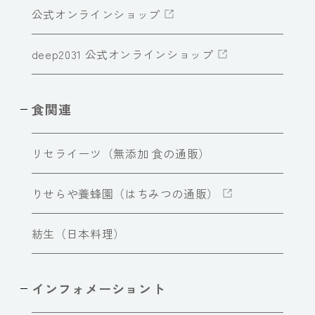
公式オンラインショップ
deep2031 公式オンラインショップ
食関連
リセライーツ（無添加 食の通販）
りせらや養蜂園（はちみつの通販）
紡生（日本料理）
インフォメーショント