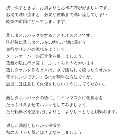
洗い流すときは、お湯よりもお水の方が好ましいです。
お湯で洗い流すと、必要な皮脂まで洗い流してしまい
乾燥の原因になってしまいます。
蒸しタオルパックをすることもオススメです。
洗顔後に蒸しタオルを30秒ほど顔に乗せて
血行やリンパの流れをよくして、
ターンオーバーの正常化を促しましょう。
蒸気が肌に行き渡り、ふっくらとうるおいます。
蒸しタオルを作るときは、水で濡らして絞ったタオルを
電子レンジでチンするのが簡単な方法ですが、
温度には注意して火傷をしないようにしてください。
蒸しタオルパックの後に、コインマスクに化粧水を
たっぷり含ませてパックをしてみましょう。
ただ化粧水を塗るだけよりも、よりしっとりと馴染みます。
優しい洗顔としっかり保湿で、
秋のカサカサ肌とはさよならしましょう！