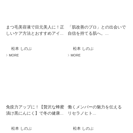
まつ毛美容液で目元美人に！正
「肌改善のプロ」との出会いで
しいケア方法とおすすめアイ...
自信を持てる肌へ。...
松本 しのぶ
松本 しのぶ
MORE
MORE
免疫力アップに！【贅沢な蜂蜜
働くメンバーの魅力を伝える
漬け黒にんにく】で冬の健康...
リセラノヒト...
松本 しのぶ
松本 しのぶ