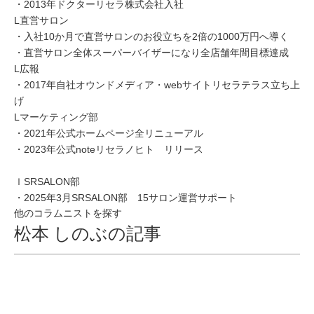
・2013年ドクターリセラ株式会社入社
L直営サロン
・入社10か月で直営サロンのお役立ちを2倍の1000万円へ導く
・直営サロン全体スーパーバイザーになり全店舗年間目標達成
L広報
・2017年自社オウンドメディア・webサイトリセラテラス立ち上
げ
Lマーケティング部
・2021年公式ホームページ全リニューアル
・2023年公式noteリセラノヒト リリース
ｌSRSALON部
・2025年3月SRSALON部 15サロン運営サポート
他のコラムニストを探す
松本 しのぶの記事