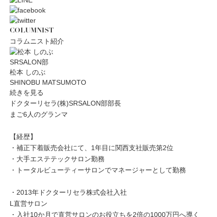
COLUMNIST
コラムニスト紹介
SRSALON部
松本 しのぶ
SHINOBU MATSUMOTO
続きを見る
ドクターリセラ(株)SRSALON部部長
まご6人のグランマ
【経歴】
・補正下着販売会社にて、1年目に関西支社販売第2位
・大手エステテックサロン勤務
・トータルビューティーサロンでマネージャーとして勤務
・2013年ドクターリセラ株式会社入社
L直営サロン
・入社10か月で直営サロンのお役立ちを2倍の1000万円へ導く