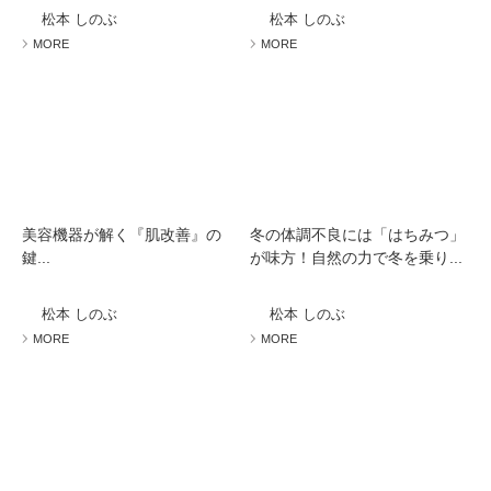
松本 しのぶ
松本 しのぶ
MORE
MORE
美容機器が解く『肌改善』の
冬の体調不良には「はちみつ」
鍵...
が味方！自然の力で冬を乗り...
松本 しのぶ
松本 しのぶ
MORE
MORE