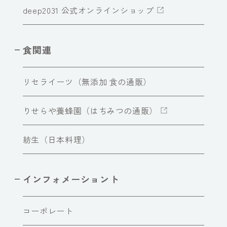
deep2031 公式オンラインショップ
食関連
リセライーツ（無添加 食の通販）
りせらや養蜂園（はちみつの通販）
紡生（日本料理）
インフォメーショント
コーポレート