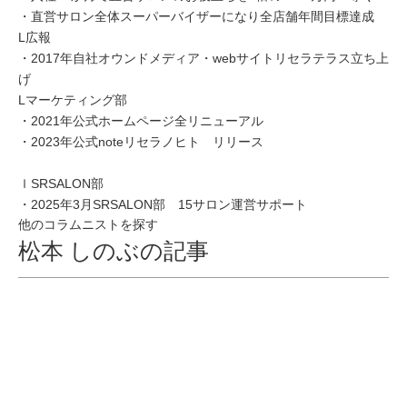
・直営サロン全体スーパーバイザーになり全店舗年間目標達成
L広報
・2017年自社オウンドメディア・webサイトリセラテラス立ち上
げ
Lマーケティング部
・2021年公式ホームページ全リニューアル
・2023年公式noteリセラノヒト リリース
ｌSRSALON部
・2025年3月SRSALON部 15サロン運営サポート
他のコラムニストを探す
松本 しのぶの記事