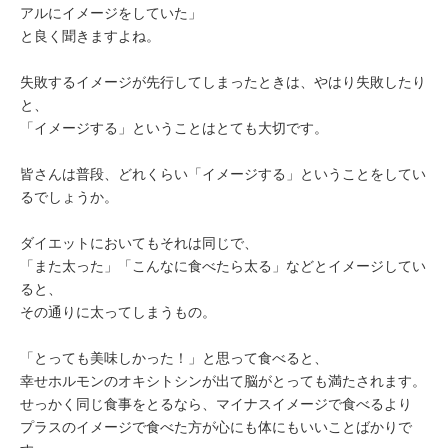
ミューズへの伝
言
アルにイメージをしていた」
コラム
と良く聞きますよね。
失敗するイメージが先行してしまったときは、やはり失敗したり
と、
「イメージする」ということはとても大切です。
皆さんは普段、どれくらい「イメージする」ということをしてい
るでしょうか。
ダイエットにおいてもそれは同じで、
「また太った」「こんなに食べたら太る」などとイメージしてい
ると、
その通りに太ってしまうもの。
「とっても美味しかった！」と思って食べると、
幸せホルモンのオキシトシンが出て脳がとっても満たされます。
せっかく同じ食事をとるなら、マイナスイメージで食べるより
プラスのイメージで食べた方が心にも体にもいいことばかりで