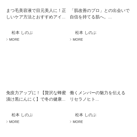
まつ毛美容液で目元美人に！正
「肌改善のプロ」との出会いで
しいケア方法とおすすめアイ...
自信を持てる肌へ。...
松本 しのぶ
松本 しのぶ
MORE
MORE
免疫力アップに！【贅沢な蜂蜜
働くメンバーの魅力を伝える
漬け黒にんにく】で冬の健康...
リセラノヒト...
松本 しのぶ
松本 しのぶ
MORE
MORE