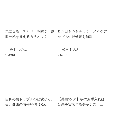
気になる「テカリ」を防ぐ！皮
見た目も心も美しく！メイクア
脂分泌を抑える方法とは？...
ップの心理効果を解説...
松本 しのぶ
松本 しのぶ
MORE
MORE
自身の肌トラブルの経験から、
【美白*ケア】冬のお手入れは
美と健康の情報発信【Rec...
効果を実感するチャンス！...