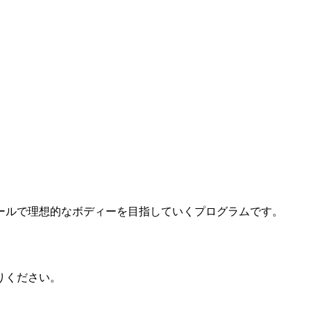
ールで理想的なボディーを目指していくプログラムです。
りください。