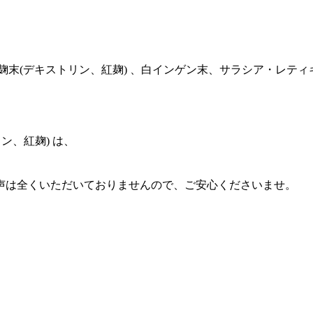
紅麹末(デキストリン、紅麹) 、白インゲン末、サラシア・レ
ン、紅麹) は、
お声は全くいただいておりませんので、ご安心くださいませ。