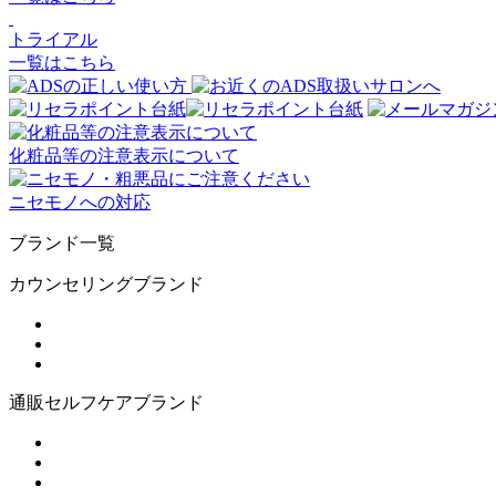
トライアル
一覧はこちら
化粧品等の注意表示について
ニセモノへの対応
ブランド一覧
カウンセリングブランド
通販セルフケアブランド