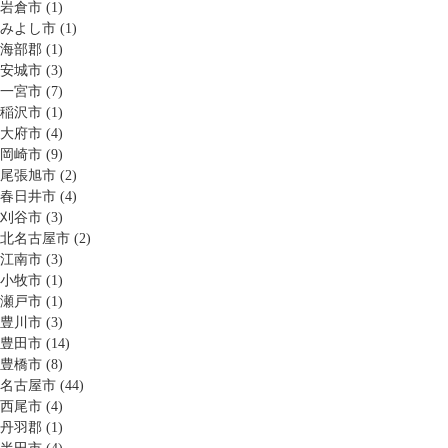
岩倉市 (1)
みよし市 (1)
海部郡 (1)
安城市 (3)
一宮市 (7)
稲沢市 (1)
大府市 (4)
岡崎市 (9)
尾張旭市 (2)
春日井市 (4)
刈谷市 (3)
北名古屋市 (2)
江南市 (3)
小牧市 (1)
瀬戸市 (1)
豊川市 (3)
豊田市 (14)
豊橋市 (8)
名古屋市 (44)
西尾市 (4)
丹羽郡 (1)