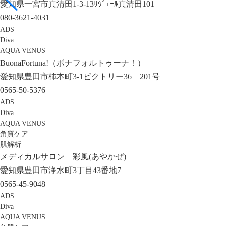
愛知県一宮市真清田1-3-13ﾘｳﾞｪｰﾙ真清田101
080-3621-4031
ADS
Diva
AQUA VENUS
BuonaFortuna!（ボナフォルトゥーナ！）
愛知県豊田市柿本町3-1ビクトリー36 201号
0565-50-5376
ADS
Diva
AQUA VENUS
角質ケア
肌解析
メディカルサロン 彩風(あやかぜ)
愛知県豊田市浄水町3丁目43番地7
0565-45-9048
ADS
Diva
AQUA VENUS