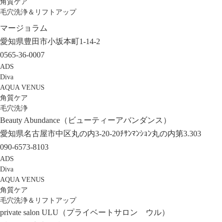
角質ケア
毛穴洗浄＆リフトアップ
マージョラム
愛知県豊田市小坂本町1-14-2
0565-36-0007
ADS
Diva
AQUA VENUS
角質ケア
毛穴洗浄
Beauty Abundance（ビューティーアバンダンス）
愛知県名古屋市中区丸の内3-20-20ﾁｻﾝﾏﾝｼｮﾝ丸の内第3.303
090-6573-8103
ADS
Diva
AQUA VENUS
角質ケア
毛穴洗浄＆リフトアップ
private salon ULU（プライベートサロン ウル）