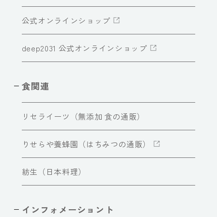
公式オンラインショップ
deep2031 公式オンラインショップ
食関連
リセライーツ（無添加 食の通販）
りせらや養蜂園（はちみつの通販）
紡生（日本料理）
インフォメーショント