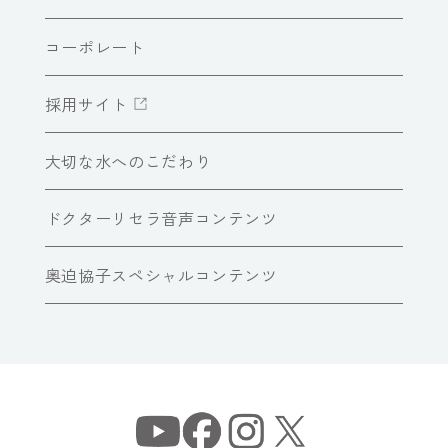
コーポレート
採用サイト
大切な水へのこだわり
ドクターリセラ音声コンテンツ
奥迫協子スペシャルコンテンツ