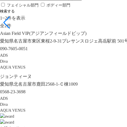
フェイシャル部門
ボディー部門
検索する
1
~
2
件を表示
全
2
件
Asian Field VIP(アジアンフィールドビップ)
愛知県名古屋市東区東桜2-9-31プレサンスロジェ高岳駅前 501
090-7605-0051
ADS
Diva
AQUA VENUS
ジョンティーヌ
愛知県北名古屋市鹿田2568-1-Ｃ棟1009
0568-23-3698
ADS
Diva
AQUA VENUS