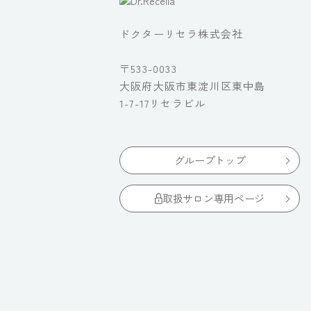
ドクターリセラ株式会社
〒533-0033
大阪府大阪市東淀川区東中島
1-7-17リセラビル
グループトップ
取扱サロン専用ページ