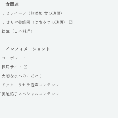
食関連
リセライーツ（無添加 食の通販）
りせらや養蜂園（はちみつの通販）
紡生（日本料理）
インフォメーショント
コーポレート
採用サイト
大切な水へのこだわり
ドクターリセラ音声コンテンツ
奥迫協子スペシャルコンテンツ