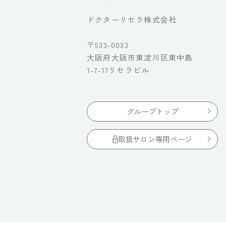
ドクターリセラ株式会社
〒533-0033
大阪府大阪市東淀川区東中島
1-7-17リセラビル
グループトップ
取扱サロン専用ページ