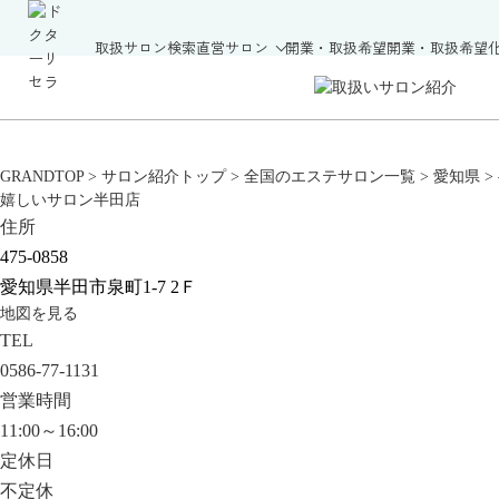
取扱サロン検索
直営サロン
開業・取扱希望
開業・取扱希望
GRANDTOP
>
サロン紹介トップ
>
全国のエステサロン一覧
>
愛知県
>
嬉しいサロン半田店
住所
475-0858
愛知県半田市泉町1-7 2Ｆ
地図を見る
TEL
0586-77-1131
営業時間
11:00～16:00
定休日
不定休