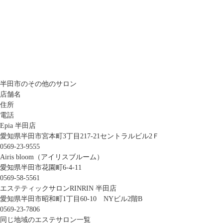
半田市のその他のサロン
店舗名
住所
電話
Epia 半田店
愛知県半田市宮本町3丁目217-21セントラルビル2Ｆ
0569-23-9555
Airis bloom（アイリスブルーム）
愛知県半田市花園町6-4-11
0569-58-5561
エステティックサロンRINRIN 半田店
愛知県半田市昭和町1丁目60-10 NYビル2階B
0569-23-7806
同じ地域のエステサロン一覧