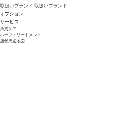
取扱いブランド
取扱いブランド
オプション
サービス
角質ケア
ハーブトリートメント
店舗周辺地図