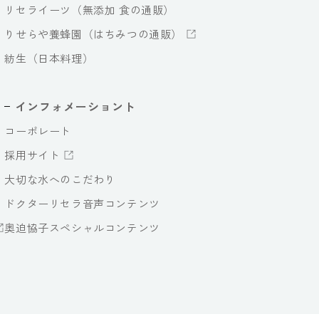
リセライーツ（無添加 食の通販）
りせらや養蜂園（はちみつの通販）
紡生（日本料理）
インフォメーショント
コーポレート
採用サイト
大切な水へのこだわり
ドクターリセラ音声コンテンツ
奥迫協子スペシャルコンテンツ