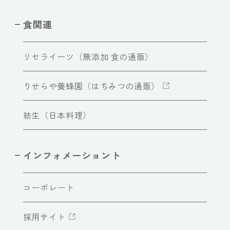
食関連
リセライーツ（無添加 食の通販）
りせらや養蜂園（はちみつの通販）
紡生（日本料理）
インフォメーショント
コーポレート
採用サイト