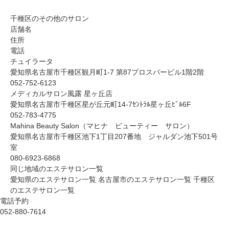
千種区のその他のサロン
店舗名
住所
電話
チュイラータ
愛知県名古屋市千種区観月町1-7 第87プロスパービル1階2階
052-752-6123
メディカルサロン風露 星ヶ丘店
愛知県名古屋市千種区星が丘元町14-7ｾﾝﾄﾗﾙ星ヶ丘ﾋﾞﾙ6F
052-783-4775
Mahina Beauty Salon（マヒナ ビューティー サロン）
愛知県名古屋市千種区池下1丁目207番地 ジャルダン池下501号
室
080-6923-6868
同じ地域のエステサロン一覧
愛知県のエステサロン一覧
名古屋市のエステサロン一覧
千種区
のエステサロン一覧
電話予約
052-880-7614