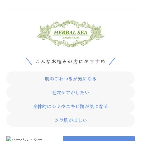
ップ
ハーブトリートメン
ト
肌解析
こんなお悩みの方におすすめ
水素トリートメント
肌のごわつきが気になる
まこも蒸し
毛穴ケアがしたい
全体的にシミやニキビ跡が気になる
ラジオ波
ツヤ肌がほしい
血流チェック