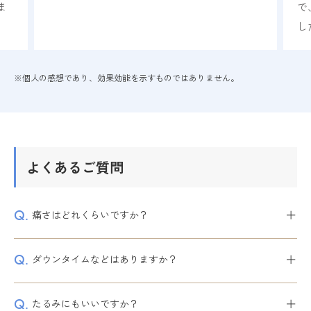
で、日
した。
※個人の感想であり、効果効能を示すものではありません。
よくあるご質問
＋
Q.
痛さはどれくらいですか？
＋
Q.
ダウンタイムなどはありますか？
＋
Q.
たるみにもいいですか？