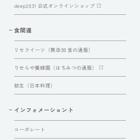
deep2031 公式オンラインショップ
食関連
リセライーツ（無添加 食の通販）
りせらや養蜂園（はちみつの通販）
紡生（日本料理）
インフォメーショント
コーポレート