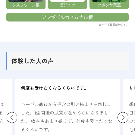
体験した人の声
何度も受けたくなるくらいです。
リピー
ハーバル直後から毛穴の引き締まりを感じま
想像し
した。1週間後の肌質がなめらかになりまし
日はし
た。 痛みもあまり感じず、何度も受けたくな
のが分
るくらいです。
も皮む