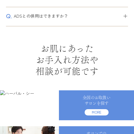
＋
Q.
ADSとの併用はできますか？
お肌にあった
お手入れ方法や
相談が可能です
全国のお取扱い
サロンを探す
MORE
サロンでの