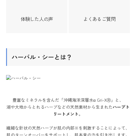
体験した人の声
よくあるご質問
ハーバル・シーとは？
豊富なミネラルを含んだ「沖縄海洋深層水α Gri-XⓇ」と、
湖や大地からとれるハーブなどの天然素材から生まれた
ハーブト
リートメント
。
繊細な針状の天然ハーブが肌の内部※を刺激することによって、
肌のターンオーバーをサポートし、肌本来の力を引き出します。