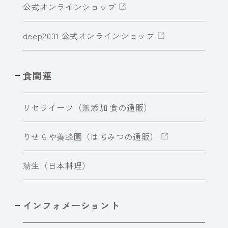
公式オンラインショップ
deep2031 公式オンラインショップ
食関連
リセライーツ（無添加 食の通販）
りせらや養蜂園（はちみつの通販）
紡生（日本料理）
インフォメーショント