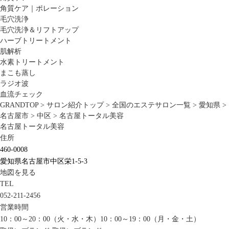
角質ケア｜ポレーション
毛穴洗浄
毛穴洗浄＆リフトアップ
ハーブトリートメント
肌解析
水素トリートメント
まこも蒸し
ラジオ波
血流チェック
GRANDTOP
>
サロン紹介トップ
>
全国のエステサロン一覧
>
愛知県
>
名古屋市
>
中区
>
名古屋トータル美容
名古屋トータル美容
住所
460-0008
愛知県名古屋市中区栄1-5-3
地図を見る
TEL
052-211-2456
営業時間
10：00～20：00（火・水・木）10：00～19：00（月・金・土）