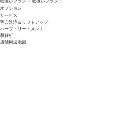
取扱いブランド
取扱いブランド
オプション
サービス
毛穴洗浄＆リフトアップ
ハーブトリートメント
肌解析
店舗周辺地図