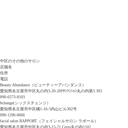
中区のその他のサロン
店舗名
住所
電話
Beauty Abundance（ビューティーアバンダンス）
愛知県名古屋市中区丸の内3-20-20ﾁｻﾝﾏﾝｼｮﾝ丸の内第3.303
090-6573-8103
6change(シックスチェンジ）
愛知県名古屋市中区橘1-16-5内山ビル302号
090-1296-0666
facial salon RAPPORT（フェイシャルサロン ラポール）
愛知県名古屋市中区丸の内3-15-21 Ceres丸の内1102