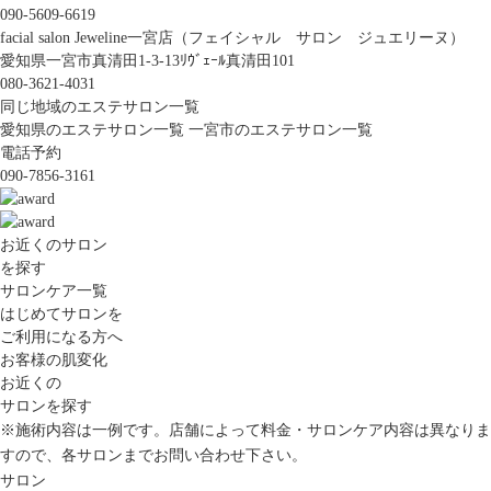
090-5609-6619
facial salon Jeweline一宮店（フェイシャル サロン ジュエリーヌ）
愛知県一宮市真清田1-3-13ﾘｳﾞｪｰﾙ真清田101
080-3621-4031
同じ地域のエステサロン一覧
愛知県のエステサロン一覧
一宮市のエステサロン一覧
電話予約
090-7856-3161
お近くのサロン
を探す
サロンケア一覧
はじめてサロンを
ご利用になる方へ
お客様の肌変化
お近くの
サロンを探す
※施術内容は一例です。店舗によって料金・サロンケア内容は異なりま
すので、各サロンまでお問い合わせ下さい。
サロン