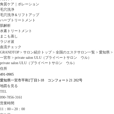
角質ケア｜ポレーション
毛穴洗浄
毛穴洗浄＆リフトアップ
ハーブトリートメント
肌解析
水素トリートメント
まこも蒸し
ラジオ波
血流チェック
GRANDTOP
>
サロン紹介トップ
>
全国のエステサロン一覧
>
愛知県
>
一宮市
>
private salon ULU（プライベートサロン ウル）
private salon ULU（プライベートサロン ウル）
住所
491-0905
愛知県一宮市平和2丁目1-18 コンフォート21 202号
地図を見る
TEL
090-7856-3161
営業時間
11：00～20：00