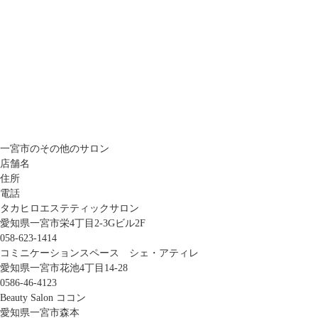
一宮市のその他のサロン
店舗名
住所
電話
タカヒロエステティックサロン
愛知県一宮市栄4丁目2-3Gビル2F
058-623-1414
コミニケーションスペース シェ・アティレ
愛知県一宮市花池4丁目14-28
0586-46-4123
Beauty Salon ココン
愛知県一宮市森本