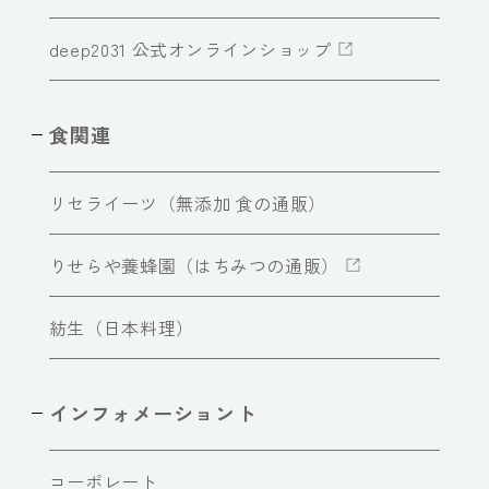
deep2031 公式オンラインショップ
食関連
リセライーツ（無添加 食の通販）
りせらや養蜂園（はちみつの通販）
紡生（日本料理）
インフォメーショント
コーポレート