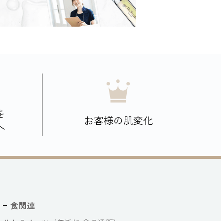
を
お客様の肌変化
へ
食関連