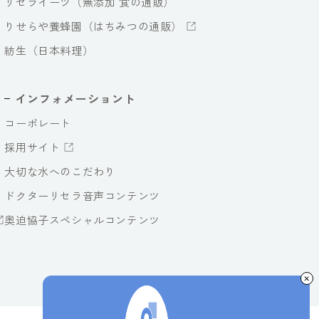
リセライーツ（無添加 食の通販）
りせらや養蜂園（はちみつの通販）
紡生（日本料理）
インフォメーショント
コーポレート
採用サイト
大切な水へのこだわり
ドクターリセラ音声コンテンツ
奥迫協子スペシャルコンテンツ