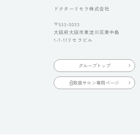
ドクターリセラ株式会社
〒533-0033
大阪府大阪市東淀川区東中島
1-7-17リセラビル
グループトップ
取扱サロン専用ページ