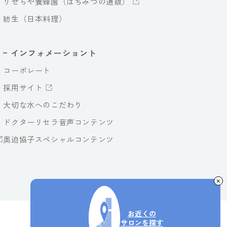
りせらや養蜂園（はちみつの通販）
紡生（日本料理）
インフォメーショント
コーポレート
採用サイト
大切な水へのこだわり
ドクターリセラ音声コンテンツ
奥迫協子スペシャルコンテンツ
お近くの
サロンを探す