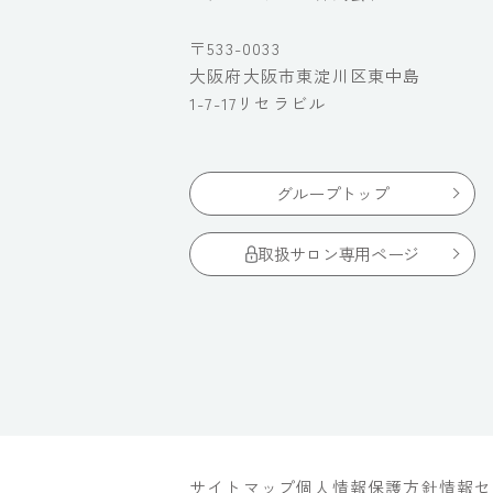
〒533-0033
大阪府大阪市東淀川区東中島
1-7-17リセラビル
グループトップ
取扱サロン専用ページ
サイトマップ
個人情報保護方針
情報セ