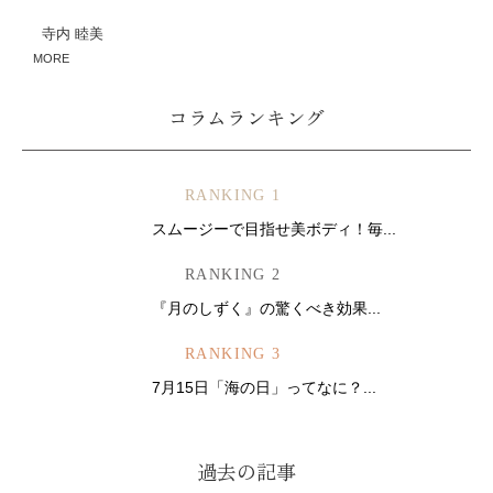
ミューズへの伝
言
コラム
寺内 睦美
MORE
コラムランキング
RANKING 1
スムージーで目指せ美ボディ！毎...
RANKING 2
『月のしずく』の驚くべき効果...
RANKING 3
7月15日「海の日」ってなに？...
過去の記事