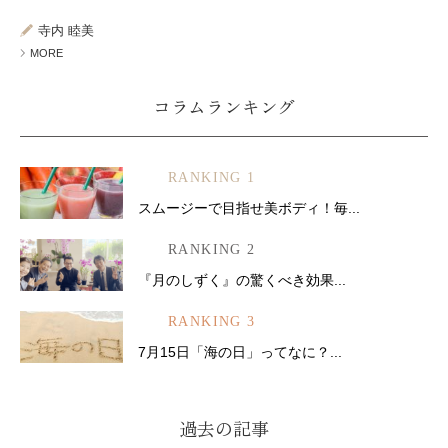
ミューズへの伝
言
コラム
寺内 睦美
MORE
コラムランキング
RANKING 1
スムージーで目指せ美ボディ！毎...
RANKING 2
『月のしずく』の驚くべき効果...
RANKING 3
7月15日「海の日」ってなに？...
過去の記事