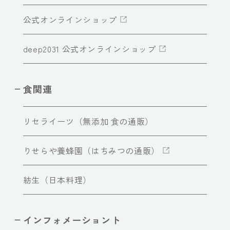
公式オンラインショップ
deep2031 公式オンラインショップ
食関連
リセライーツ（無添加 食の通販）
りせらや養蜂園（はちみつの通販）
紡生（日本料理）
インフォメーショント