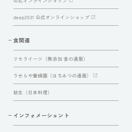
公式オンラインショップ
deep2031 公式オンラインショップ
食関連
リセライーツ（無添加 食の通販）
りせらや養蜂園（はちみつの通販）
紡生（日本料理）
インフォメーショント