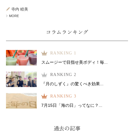
ミューズへの伝
言
コラム
寺内 睦美
MORE
コラムランキング
RANKING 1
スムージーで目指せ美ボディ！毎...
RANKING 2
『月のしずく』の驚くべき効果...
RANKING 3
7月15日「海の日」ってなに？...
過去の記事