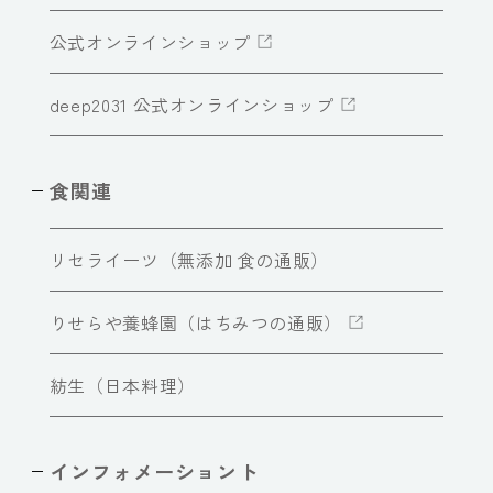
公式オンラインショップ
deep2031 公式オンラインショップ
食関連
リセライーツ（無添加 食の通販）
りせらや養蜂園（はちみつの通販）
紡生（日本料理）
インフォメーショント