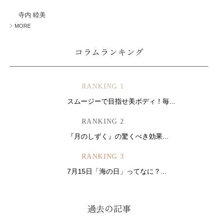
ミューズへの伝
言
コラム
寺内 睦美
MORE
コラムランキング
RANKING 1
スムージーで目指せ美ボディ！毎...
RANKING 2
『月のしずく』の驚くべき効果...
RANKING 3
7月15日「海の日」ってなに？...
過去の記事