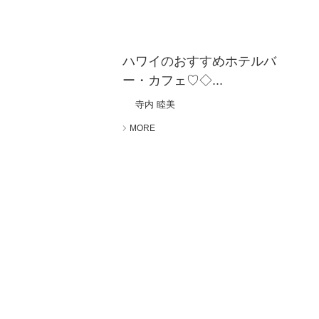
ハワイのおすすめホテルバ
ー・カフェ♡◇...
寺内 睦美
MORE