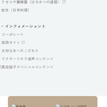
りせらや養蜂園（はちみつの通販）
紡生（日本料理）
インフォメーショント
コーポレート
採用サイト
大切な水へのこだわり
ドクターリセラ音声コンテンツ
奥迫協子スペシャルコンテンツ