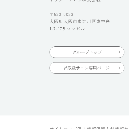
〒533-0033
大阪府大阪市東淀川区東中島
1-7-17リセラビル
グループトップ
取扱サロン専用ページ
サイトマップ
個人情報保護方針
情報セ