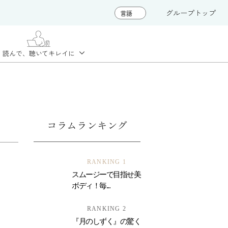
グループトップ
読んで、聴いて
キレイに
コラムランキング
RANKING 1
スムージーで目指せ美
ボディ！毎...
RANKING 2
『月のしずく』の驚く